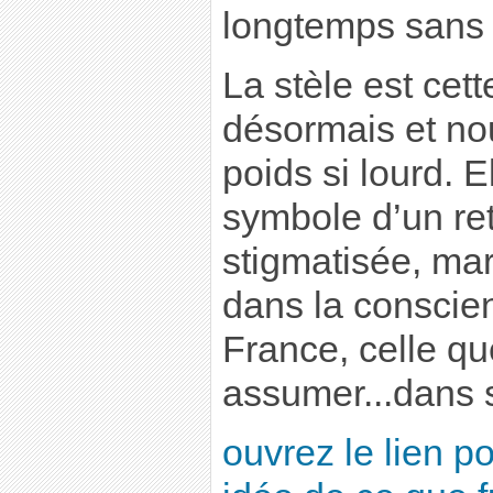
longtemps sans 
La stèle est cett
désormais et nou
poids si lourd. E
symbole d’un ret
stigmatisée, mar
dans la conscien
France, celle qu
assumer...dans s
ouvrez le lien p