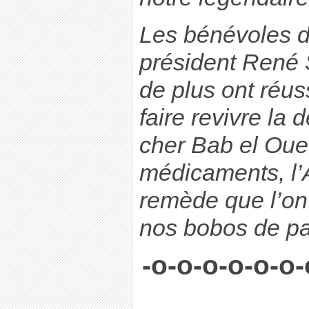
Les bénévoles d
président René
de plus ont réus
faire revivre la
cher Bab el Oue
médicaments, l’
remède que l’on 
nos bobos de pa
-o-o-o-o-o-o-