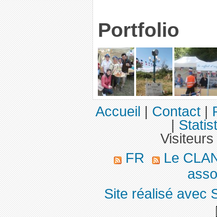
Portfolio
Accueil
|
Contact
|
|
Statis
Visiteurs
FR
Le CLA
asso
Site réalisé avec 