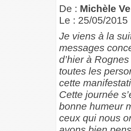
De :
Michèle Ve
Le : 25/05/2015
Je viens à la s
messages concer
d’hier à Rognes e
toutes les perso
cette manifestat
Cette journée s’
bonne humeur m
ceux qui nous on
avons bien pens