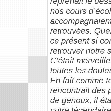
reprenait le de
nos cours d’écol
accompagnaient
retrouvées. Quel
ce présent si c
retrouver notre s
C’était merveille
toutes les doule
En fait comme t
rencontrait des
de genoux, il éta
notre légendair