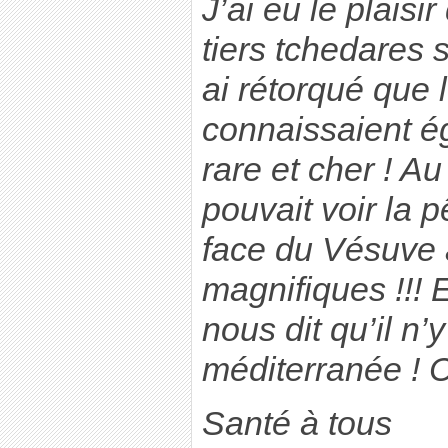
J’ai eu le plais
tiers tchedares 
ai rétorqué que
connaissaient é
rare et cher ! Au
pouvait voir la 
face du Vésuve 
magnifiques !!! 
nous dit qu’il n’
méditerranée ! C
Santé à tous