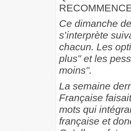
RECOMMENCE E
Ce dimanche de
s’interprète sui
chacun. Les opti
plus" et les pes
moins".
La semaine dern
Française faisai
mots qui intégra
française et donc