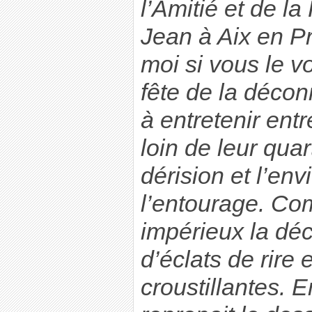
l’Amitié et de la
Jean à Aix en P
moi si vous le vo
fête de la décon
à entretenir entr
loin de leur qua
dérision et l’envi
l’entourage. Co
impérieux la déc
d’éclats de rire
croustillantes. E