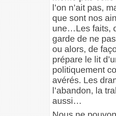
l’on n’ait pas, m
que sont nos ai
une…Les faits, q
garde de ne pas
ou alors, de faço
prépare le lit d’
politiquement co
avérés. Les dra
l’abandon, la tra
aussi…
Nous ne pouvons