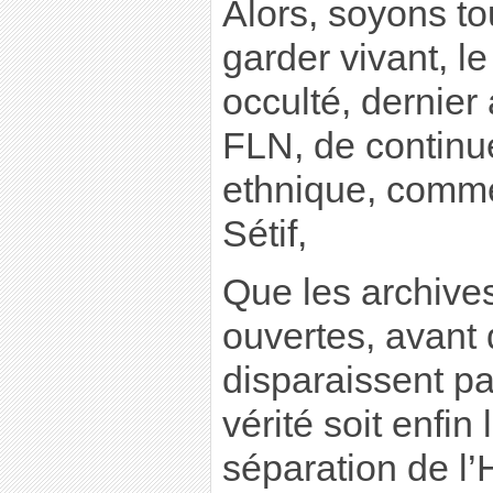
Alors, soyons t
garder vivant, l
occulté, dernier
FLN, de continue
ethnique, comm
Sétif,
Que les archives
ouvertes, avant 
disparaissent pa
vérité soit enfin
séparation de l’H