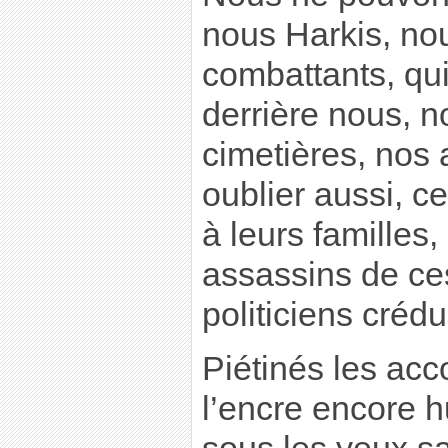
nous Harkis, no
combattants, qui
derrière nous, n
cimetières, nos 
oublier aussi, c
à leurs familles
assassins de ce
politiciens créd
Piétinés les acco
l’encre encore h