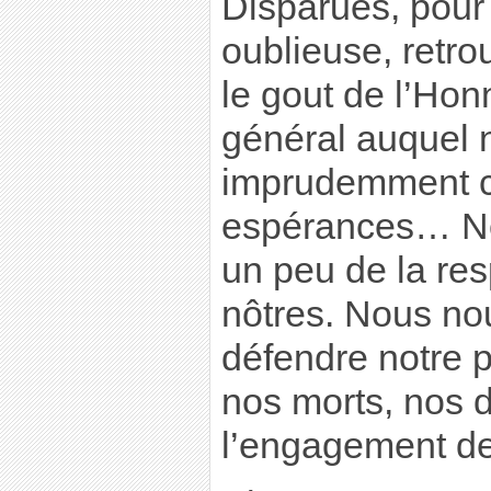
Disparues, pour
oublieuse, retro
le gout de l’Hon
général auquel 
imprudemment c
espérances… No
un peu de la res
nôtres. Nous no
défendre notre p
nos morts, nos d
l’engagement d