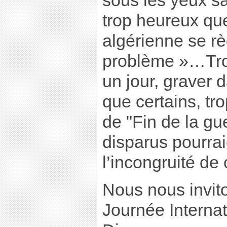
sous les yeux sa
trop heureux que
algérienne se rè
problème »…Tro
un jour, graver d
que certains, tro
de "Fin de la gu
disparus pourrai
l’incongruité de 
Nous nous invit
Journée Interna