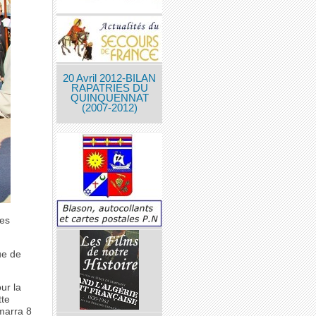
20 Avril 2012-BILAN
RAPATRIES DU
QUINQUENNAT
(2007-2012)
les
ue de
ur la
tte
émarra 8