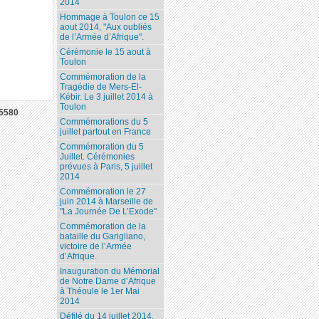
2014
Hommage à Toulon ce 15
aout 2014, "Aux oubliés
de l’Armée d’Afrique".
Cérémonie le 15 aout à
Toulon
Commémoration de la
Tragédie de Mers-El-
Kébir. Le 3 juillet 2014 à
Toulon
5580
Commémorations du 5
juillet partout en France
Commémoration du 5
Juillet. Cérémonies
prévues à Paris, 5 juillet
2014
Commémoration le 27
juin 2014 à Marseille de
"La Journée De L’Exode"
Commémoration de la
bataille du Garigliano,
victoire de l’Armée
d’Afrique.
Inauguration du Mémorial
de Notre Dame d’Afrique
à Théoule le 1er Mai
2014
Défilé du 14 juillet 2014.