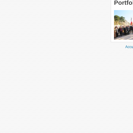
Portfo
Accu