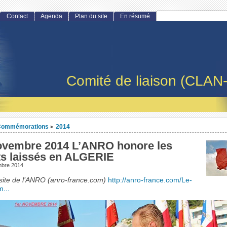
Contact
Agenda
Plan du site
En résumé
Comité de liaison (CLAN
Commémorations
2014
>
ovembre 2014 L’ANRO honore les
ts laissés en ALGERIE
mbre 2014
 site de l’ANRO (anro-france.com)
http://anro-france.com/Le-
...