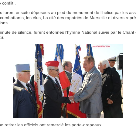
conflit .
s furent ensuite déposées au pied du monument de l’hélice par les ass
combattants, les élus, La cité des rapatriés de Marseille et divers repr
ions.
inute de silence, furent entonnés l’hymne National suivie par le Chant
S.
e retirer les officiels ont remercié les porte-drapeaux.