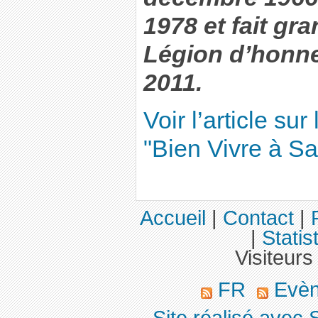
1978 et fait gra
Légion d’honn
2011.
Voir l’article sur
"Bien Vivre à Sa
Accueil
|
Contact
|
|
Statis
Visiteurs
FR
Evè