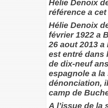
Hélie Denoix de
référence a cet
Hélie Denoix de
février 1922 a 
26 aout 2013 a
est entré dans 
de dix-neuf ans,
espagnole a la 
dénonciation, i
camp de Buche
A l’issue de la