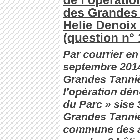
des Grandes 
Helie Denoix
(question n° 
Par courrier en
septembre 201
Grandes Tannièr
l’opération d
du Parc » sise
Grandes Tanniè
commune des a