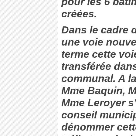
pour les 6 bât
créées.
Dans le cadre d
une voie nouvel
terme cette voi
transférée dan
communal. A la
Mme Baquin, M
Mme Leroyer s’
conseil munici
dénommer cette