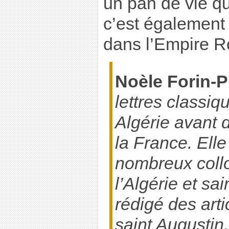
un pan de vie qu
c’est également
dans l’Empire R
Noèle Forin-Pi
lettres classiq
Algérie avant 
la France. Elle
nombreux collo
l’Algérie et sai
rédigé des artic
saint Augustin,