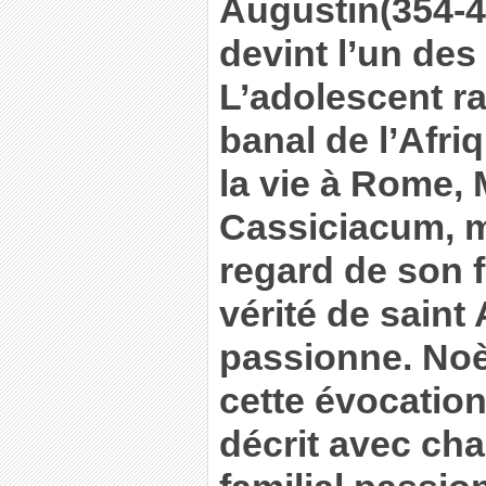
Augustin(354-4
devint l’un des 
L’adolescent ra
banal de l’Afri
la vie à Rome, 
Cassiciacum, m
regard de son fi
vérité de saint
passionne. Noèl
cette évocatio
décrit avec ch