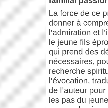
familial passio
La force de ce p
donner à compre
l’admiration et 
le jeune fils é
qui prend des dé
nécessaires, pou
recherche spirit
l’évocation, trad
de l’auteur pour
les pas du jeune