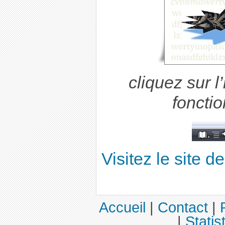
cliquez sur l
fonctio
Visitez le site
Accueil
|
Contact
|
|
Statis