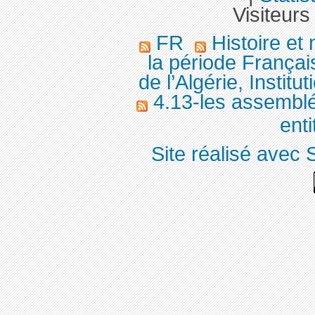
Visiteurs
FR
Histoire et
la période Françai
de l’Algérie, Institut
4.13-les assemblées
enti
Site réalisé avec 