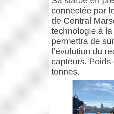
Sa statue en pr
connectée par l
de Central Marse
technologie à la
permettra de sui
l’évolution du r
capteurs. Poids 
tonnes.