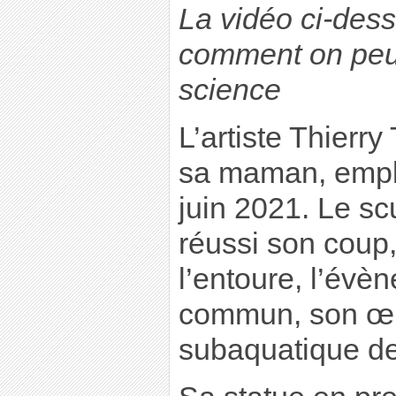
La vidéo ci-dess
comment on peut 
science
L’artiste Thierry
sa maman, empli
juin 2021. Le sc
réussi son coup,
l’entoure, l’évè
commun, son œu
subaquatique de