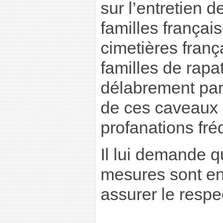
sur l’entretien 
familles françai
cimetières franç
familles de rapat
délabrement par
de ces caveaux 
profanations fré
Il lui demande q
mesures sont en
assurer le respe