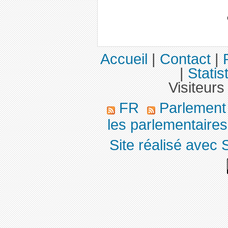
Accueil
|
Contact
|
|
Statis
Visiteurs
FR
Parlemen
les parlementaires,
Site réalisé avec 