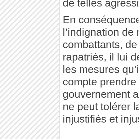
de telles agress
En conséquence
l’indignation de
combattants, de 
rapatriés, il lu
les mesures qu’il
compte prendre p
gouvernement al
ne peut tolérer 
injustifiés et inju