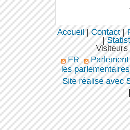
Accueil
|
Contact
|
|
Statis
Visiteurs
FR
Parlemen
les parlementaires,
Site réalisé avec 