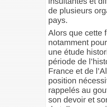
insultantes et di
de plusieurs org
pays.
Alors que cette 
notamment pour 
une étude histor
période de l’his
France et de l’A
position nécessi
rappelés au gou
son devoir et so