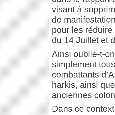
visant à suppri
de manifestati
pour les réduire
du 14 Juillet et
Ainsi oublie-t-o
simplement tous
combattants d’A
harkis, ainsi qu
anciennes coloni
Dans ce contexte