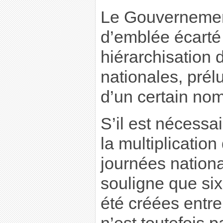
Le Gouvernement
d’emblée écarté 
hiérarchisation
nationales, prélu
d’un certain nom
S’il est nécessai
la multiplicatio
journées nationa
souligne que six
été créées entre 