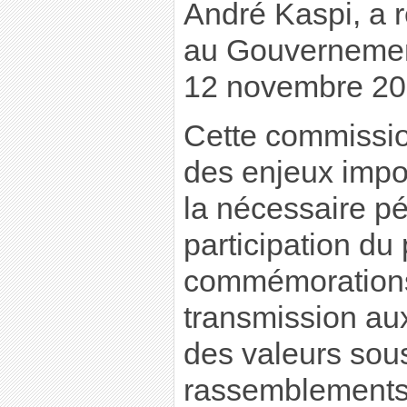
André Kaspi, a 
au Gouvernemen
12 novembre 20
Cette commissio
des enjeux impo
la nécessaire pé
participation du
commémorations 
transmission au
des valeurs sou
rassemblements