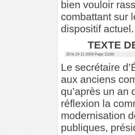
bien vouloir ras
combattant sur l
dispositif actuel.
TEXTE D
JO le 24 11 2009 Page 11160
Le secrétaire d’
aux anciens com
qu’après un an d
réflexion la com
modernisation 
publiques, prési