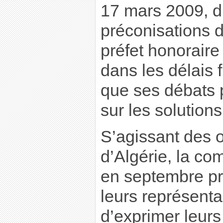
17 mars 2009, d
préconisations d
préfet honorair
dans les délais f
que ses débats 
sur les solution
S’agissant des o
d’Algérie, la co
en septembre pr
leurs représent
d’exprimer leur