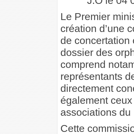
J.O le 04
Le Premier minis
création d’une 
de concertation 
dossier des orph
comprend notam
représentants d
directement con
également ceux
associations du
Cette commission