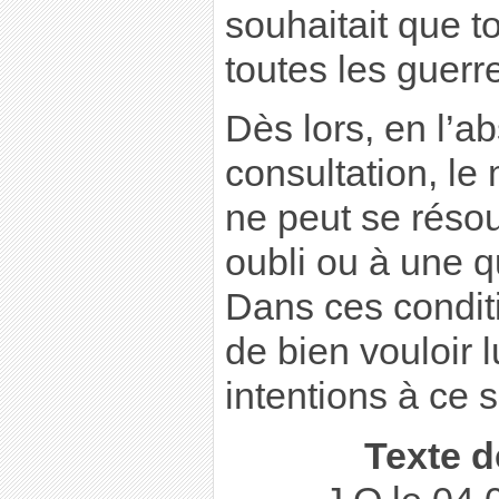
souhaitait que t
toutes les guerr
Dès lors, en l’a
consultation, le 
ne peut se réso
oubli ou à une 
Dans ces conditi
de bien vouloir l
intentions à ce s
Texte d