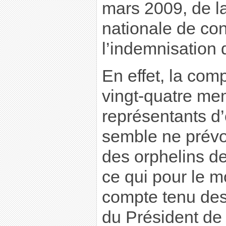
mars 2009, de l
nationale de con
l’indemnisation 
En effet, la comp
vingt-quatre me
représentants d’
semble ne prévo
des orphelins de
ce qui pour le m
compte tenu d
du Président de