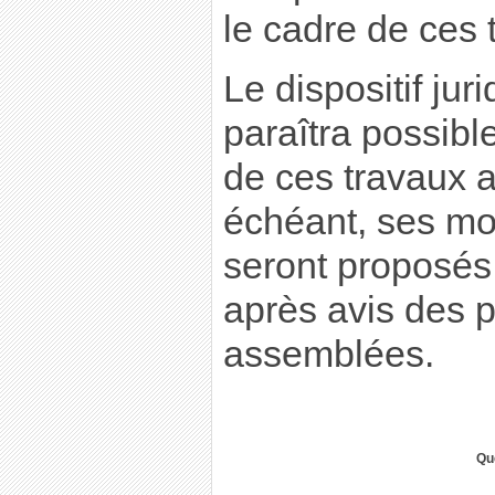
le cadre de ces 
Le dispositif juri
paraîtra possible
de ces travaux a
échéant, ses mod
seront proposé
après avis des 
assemblées.
Qu