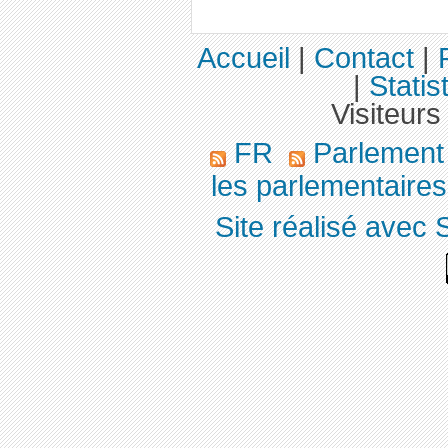
Accueil
|
Contact
|
|
Statis
Visiteurs
FR
Parlemen
les parlementaires,
Site réalisé avec 