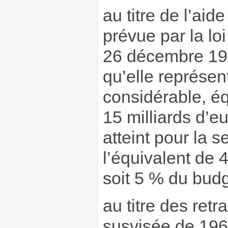
au titre de l’aide
prévue par la lo
26 décembre 196
qu’elle représent
considérable, éq
15 milliards d’e
atteint pour la 
l’équivalent de 4
soit 5 % du budge
au titre des retra
susvisée de 196