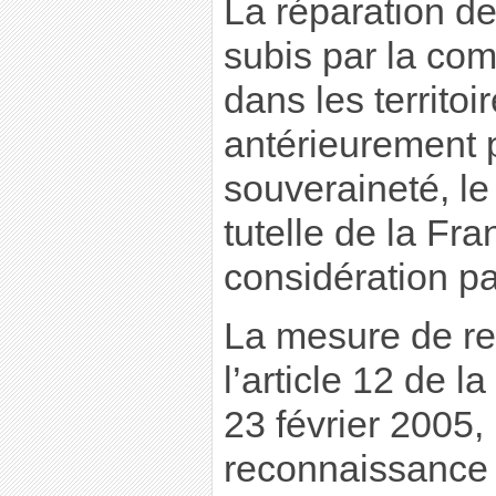
La réparation de
subis par la co
dans les territoi
antérieurement 
souveraineté, le
tutelle de la Fra
considération p
La mesure de res
l’article 12 de l
23 février 2005,
reconnaissance d