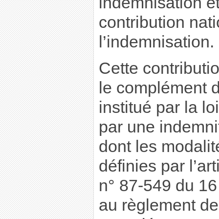
indemnisation e
contribution nat
l’indemnisation.
Cette contributi
le complément d
institué par la l
par une indemni
dont les modalit
définies par l’art
n° 87-549 du 16 j
au règlement de