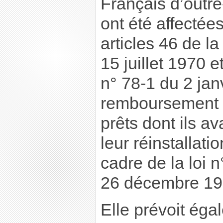
Français d’outr
ont été affectée
articles 46 de la
15 juillet 1970 et
n° 78-1 du 2 jan
remboursement p
prêts dont ils av
leur réinstallat
cadre de la loi 
26 décembre 19
Elle prévoit égal