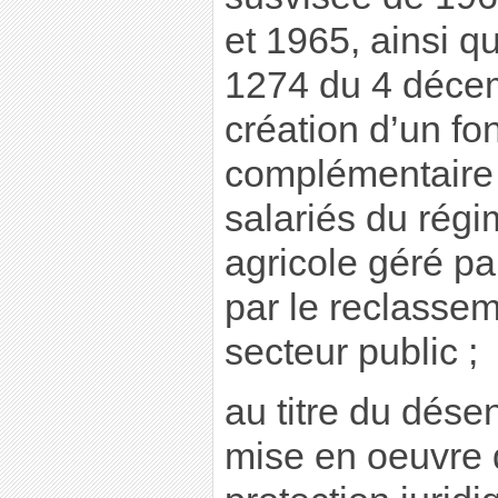
et 1965, ainsi qu
1274 du 4 décem
création d’un fon
complémentaire 
salariés du rég
agricole géré p
par le reclasse
secteur public ;
au titre du dése
mise en oeuvre