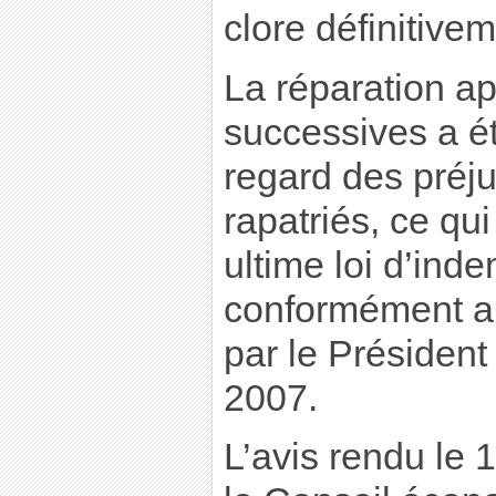
clore définitive
La réparation app
successives a ét
regard des préju
rapatriés, ce qu
ultime loi d’ind
conformément a
par le Président
2007.
L’avis rendu le