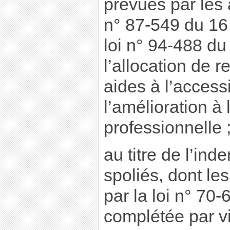
prévues par les a
n° 87-549 du 16 j
loi n° 94-488 du
l’allocation de 
aides à l’access
l’amélioration à 
professionnelle 
au titre de l’in
spoliés, dont les
par la loi n° 70-
complétée par vi