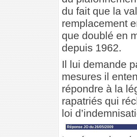
du fait que la v
remplacement en
que doublé en 
depuis 1962.
Il lui demande 
mesures il ente
répondre à la lé
rapatriés qui ré
loi d’indemnisat
Réponse JO du 26/05/2009