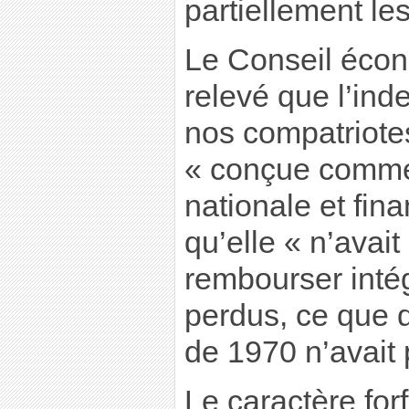
partiellement les
Le Conseil écon
relevé que l’ind
nos compatriotes
« conçue comme 
nationale et fina
qu’elle « n’avai
rembourser inté
perdus, ce que d’
de 1970 n’avait 
Le caractère forf