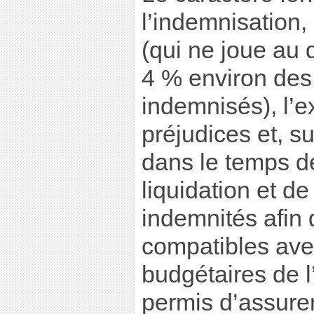
l’indemnisation
(qui ne joue au
4 % environ des
indemnisés), l’e
préjudices et, su
dans le temps d
liquidation et d
indemnités afin 
compatibles ave
budgétaires de l
permis d’assurer