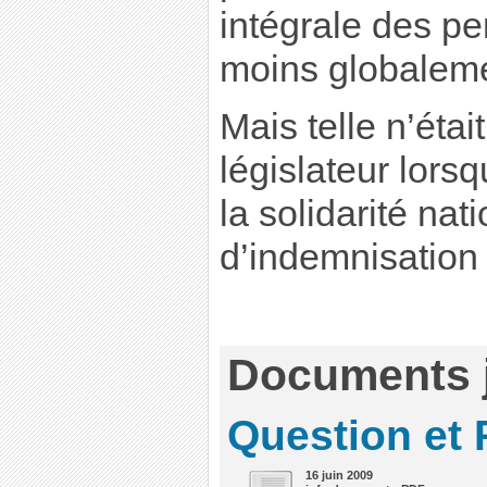
intégrale des pe
moins globaleme
Mais telle n’étai
législateur lorsq
la solidarité nati
d’indemnisation 
Documents j
Question et
16 juin 2009