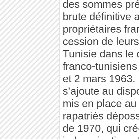
des sommes prél
brute définitive
propriétaires fra
cession de leurs
Tunisie dans le 
franco-tunisien
et 2 mars 1963. 
s’ajoute au disp
mis en place au 
rapatriés déposs
de 1970, qui cré