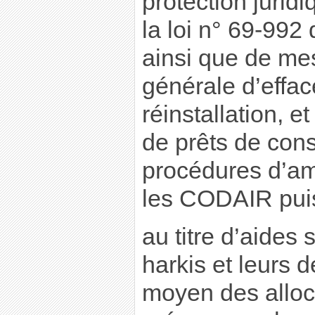
protection jurid
la loi n° 69-99
ainsi que de mes
générale d’effa
réinstallation, e
de prêts de cons
procédures d’a
les CODAIR pui
au titre d’aides 
harkis et leurs 
moyen des alloca