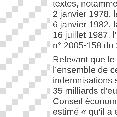
textes, notammen
2 janvier 1978, l
6 janvier 1982, 
16 juillet 1987, l
n° 2005-158 du 
Relevant que le 
l’ensemble de c
indemnisations 
35 milliards d’e
Conseil économi
estimé « qu’il a