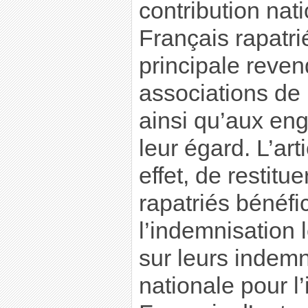
contribution nat
Français rapatri
principale reven
associations de
ainsi qu’aux en
leur égard. L’art
effet, de restitu
rapatriés bénéfi
l’indemnisation
sur leurs indemn
nationale pour l