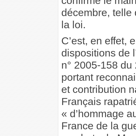
confirmé le main
décembre, telle 
la loi.
C’est, en effet, 
dispositions de l’
n° 2005-158 du 
portant reconna
et contribution 
Français rapatri
« d’hommage au
France de la gue