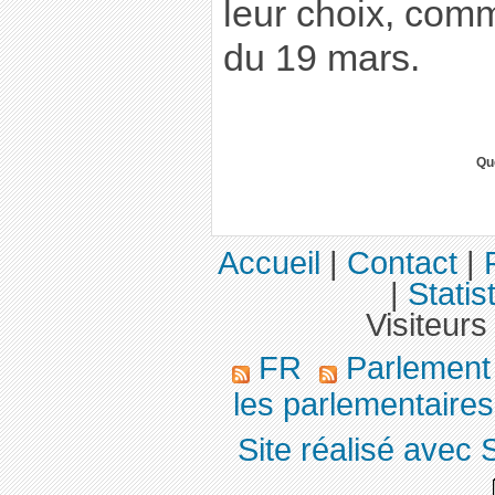
leur choix, com
du 19 mars.
Qu
Accueil
|
Contact
|
|
Statis
Visiteurs
FR
Parlemen
les parlementaires,
Site réalisé avec 