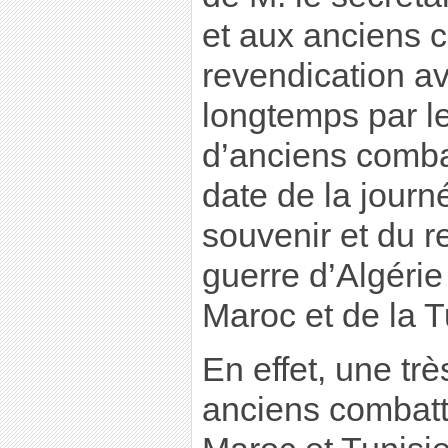
et aux anciens c
revendication a
longtemps par l
d’anciens comba
date de la journ
souvenir et du r
guerre d’Algérie
Maroc et de la T
En effet, une tr
anciens combatt