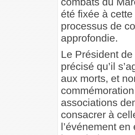
combats du Maro
été fixée à cett
processus de co
approfondie.
Le Président de
précisé qu’il s’
aux morts, et no
commémoration 
associations de
consacrer à cell
l’événement en e