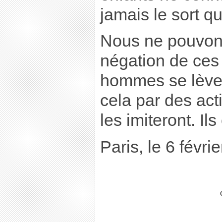
jamais le sort qu
Nous ne pouvons
négation de ces 
hommes se lèven
cela par des act
les imiteront. Ils
Paris, le 6 févri