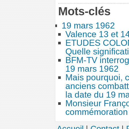
Mots-clés
19 mars 1962
Valence 13 et 1
ETUDES COLONI
Quelle significat
BFM-TV interrog
19 mars 1962
Mais pourquoi, c
anciens combatta
la date du 19 ma
Monsieur Françoi
commémoration 
Accueil
|
Contact
|