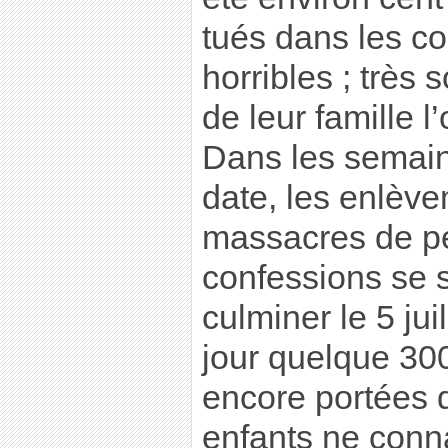
tués dans les co
horribles ; très
de leur famille l
Dans les semaine
date, les enlève
massacres de p
confessions se s
culminer le 5 jui
jour quelque 30
encore portées 
enfants ne conn