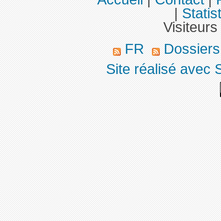
|
Statis
Visiteurs
FR
Dossier
Site réalisé avec 