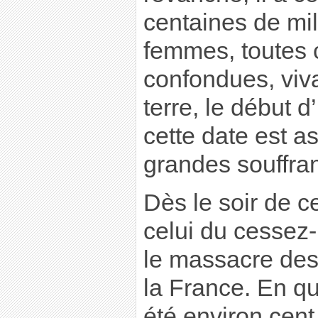
centaines de mi
femmes, toutes 
confondues, viva
terre, le début d
cette date est a
grandes souffra
Dès le soir de c
celui du cessez
le massacre des
la France. En qu
été environ cent