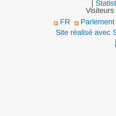
|
Statis
Visiteurs
FR
Parlemen
Site réalisé avec 