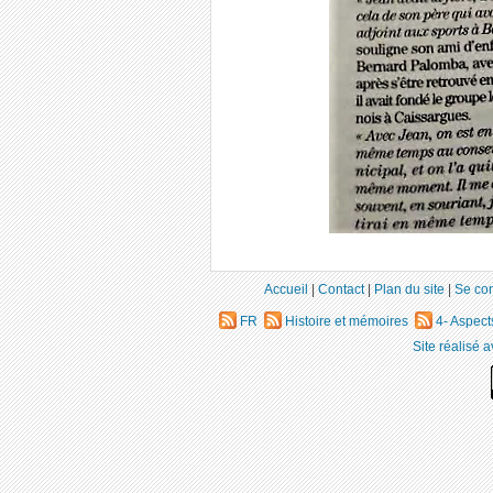
Accueil
|
Contact
|
Plan du site
|
Se co
FR
Histoire et mémoires
4- Aspect
Site réalisé 