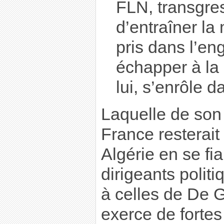
FLN, transgre
d’entraîner la
pris dans l’en
échapper à la
lui, s’enrôle 
Laquelle de son
France resterai
Algérie en se f
dirigeants politi
à celles de De 
exerce de fortes