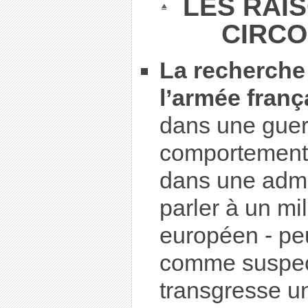
LES RAIS
CIRC
La recherche 
l’armée franç
dans une guer
comportement 
dans une admin
parler à un mil
européen - pe
comme suspect
transgresse un