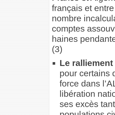
français et ent
nombre incalcul
comptes assouvi
haines pendantes
(3)
Le ralliement
pour certains 
force dans l’
libération nati
ses excès tant
populations ci