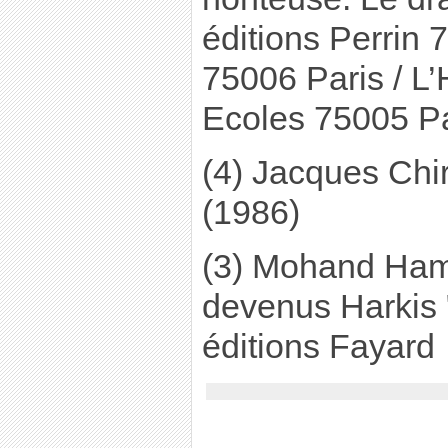
éditions Perrin 
75006 Paris / L
Ecoles 75005 Pa
(4) Jacques Chir
(1986)
(3) Mohand Hamo
devenus Harkis 
éditions Fayard