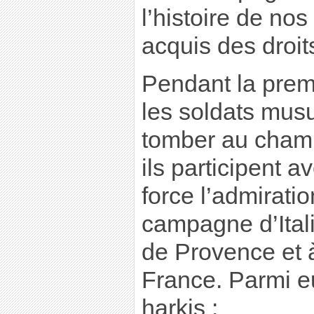
l’histoire de nos 
acquis des droit
Pendant la prem
les soldats mus
tomber au cham
ils participent 
force l’admiratio
campagne d’Ital
de Provence et à
France. Parmi e
harkis :