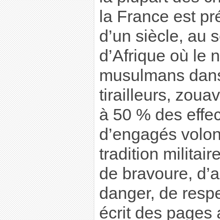
la France est pr
d’un siècle, au 
d’Afrique où le 
musulmans dans
tirailleurs, zoua
à 50 % des effect
d’engagés volont
tradition militair
de bravoure, d’
danger, de respe
écrit des pages