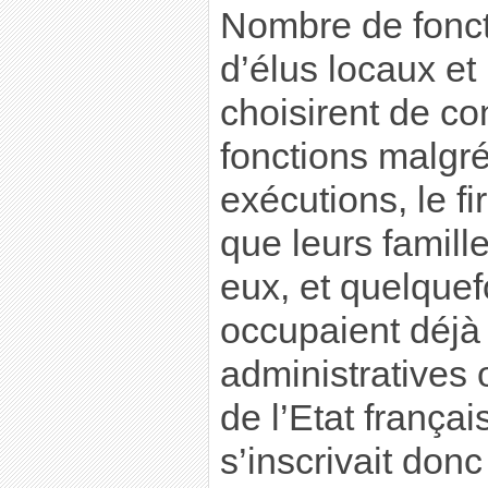
Nombre de fonct
d’élus locaux et
choisirent de co
fonctions malgr
exécutions, le f
que leurs famill
eux, et quelque
occupaient déjà
administratives 
de l’Etat français
s’inscrivait donc