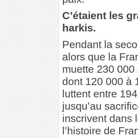
C’étaient les g
harkis.
Pendant la seco
alors que la Fra
muette 230 000
dont 120 000 à 
luttent entre 19
jusqu’au sacrific
inscrivent dans l
l’histoire de Fr