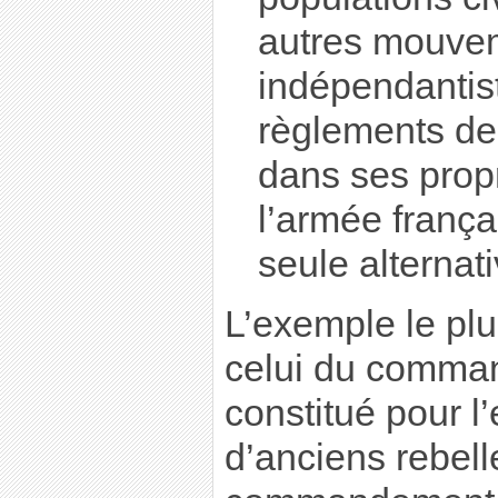
autres mouve
indépendantist
règlements de
dans ses propr
l’armée frança
seule alternati
L’exemple le plu
celui du comma
constitué pour l’
d’anciens rebell