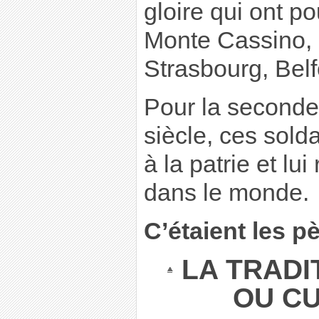
gloire qui ont p
Monte Cassino, 
Strasbourg, Belf
Pour la seconde
siècle, ces sold
à la patrie et lui
dans le monde.
C’étaient les p
LA TRADI
OU C