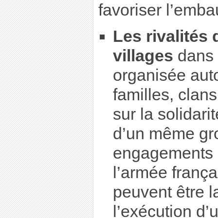
favoriser l’emba
Les rivalités
villages
dans 
organisée aut
familles, clans
sur la solidar
d’un même gro
engagements c
l’armée frança
peuvent être 
l’exécution d