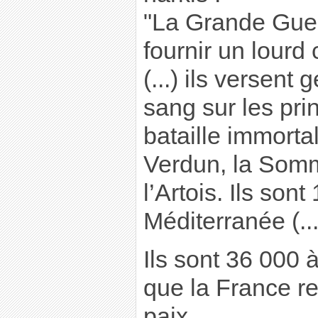
"La Grande Guerr
fournir un lourd
(...) ils versen
sang sur les pr
bataille immortal
Verdun, la Som
l’Artois. Ils son
Méditerranée (...
Ils sont 36 000 
que la France ret
paix.