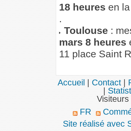
18 heures
en la
.
Toulouse
: me
mars 8 heures
e
11 place Saint 
Accueil
|
Contact
|
|
Statis
Visiteurs
FR
Commé
Site réalisé avec 