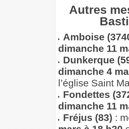
Autres me
Basti
Amboise (374
dimanche 11 m
Dunkerque (5
dimanche 4 mar
l’église Saint Mar
Fondettes (37
dimanche 11 m
Fréjus (83)
: m