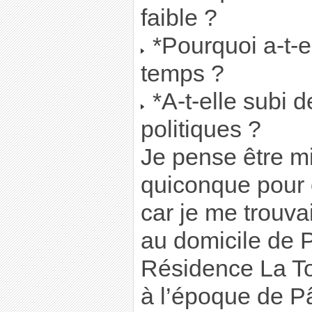
faible ?
*Pourquoi a-t-e
temps ?
*A-t-elle subi 
politiques ?
Je pense être m
quiconque pour é
car je me trouva
au domicile de P
Résidence La To
à l’époque de P