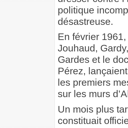
politique incomp
désastreuse.
En février 1961,
Jouhaud, Gardy,
Gardes et le do
Pérez, lançaient
les premiers mes
sur les murs d’A
Un mois plus tar
constituait offic