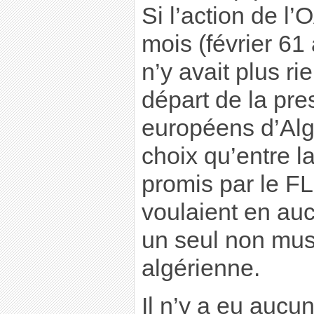
Si l’action de l
mois (février 61 à
n’y avait plus ri
départ de la pre
européens d’Algé
choix qu’entre la
promis par le FL
voulaient en auc
un seul non mus
algérienne.
Il n’y a eu aucu