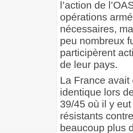
l’action de l’OA
opérations armé
nécessaires, mai
peu nombreux fu
participèrent ac
de leur pays.
La France avait 
identique lors d
39/45 où il y eu
résistants contre
beaucoup plus dè