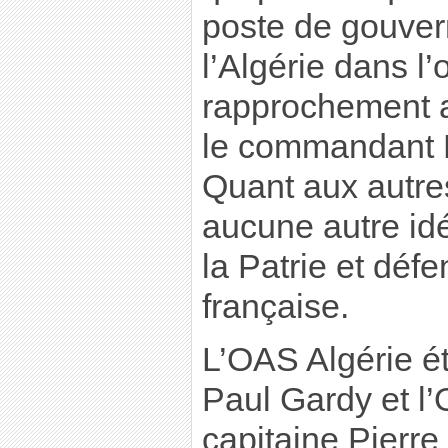
poste de gouvern
l’Algérie dans l’
rapprochement a
le commandant R
Quant aux autres 
aucune autre idé
la Patrie et déf
française.
L’OAS Algérie ét
Paul Gardy et l
capitaine Pierre