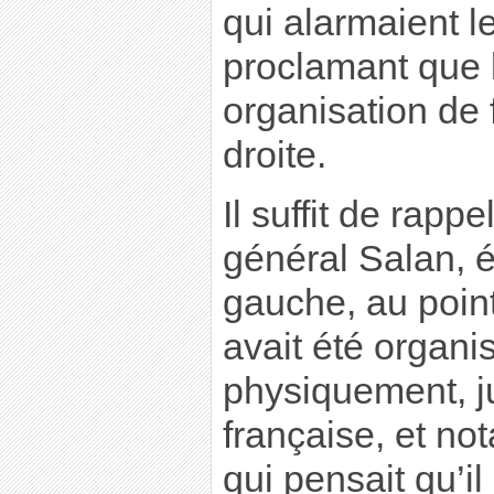
qui alarmaient l
proclamant que 
organisation de 
droite.
Il suffit de rapp
général Salan, ét
gauche, au poin
avait été organis
physiquement, ju
française, et n
qui pensait qu’il