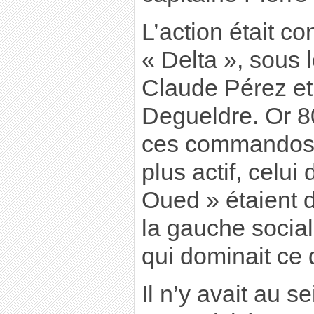
L’action était 
« Delta », sous 
Claude Pérez et
Degueldre. Or 
ces commandos,
plus actif, celui
Oued » étaient 
la gauche socia
qui dominait ce q
Il n’y avait au 