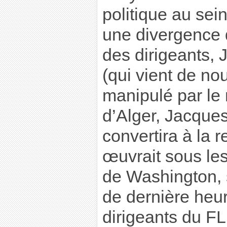
politique au sei
une divergence d
des dirigeants,
(qui vient de nou
manipulé par le 
d’Alger, Jacques
convertira à la 
œuvrait sous les
de Washington, 
de dernière heu
dirigeants du FL