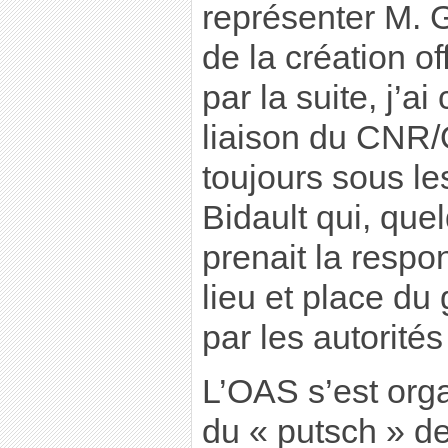
représenter M. G
de la création of
par la suite, j’ai
liaison du CNR/
toujours sous l
Bidault qui, que
prenait la respo
lieu et place du
par les autorités
L’OAS s’est org
du « putsch » d