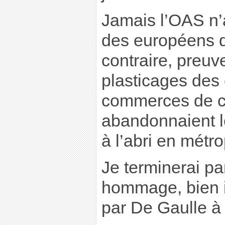
Jamais l’OAS n’a
des européens d
contraire, preuv
plasticages des 
commerces de c
abandonnaient l
à l’abri en métro
Je terminerai pa
hommage, bien i
par De Gaulle à 