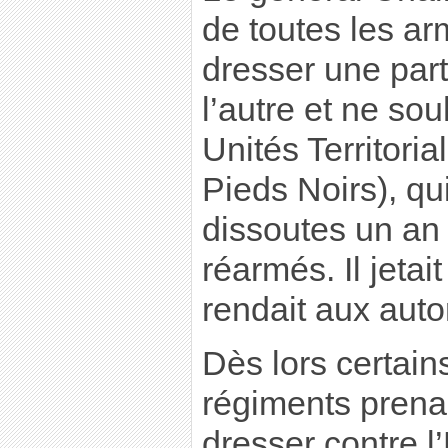
de toutes les ar
dresser une part
l’autre et ne sou
Unités Territor
Pieds Noirs), qu
dissoutes un an 
réarmés. Il jetai
rendait aux autor
Dès lors certains
régiments prenai
dresser contre l’