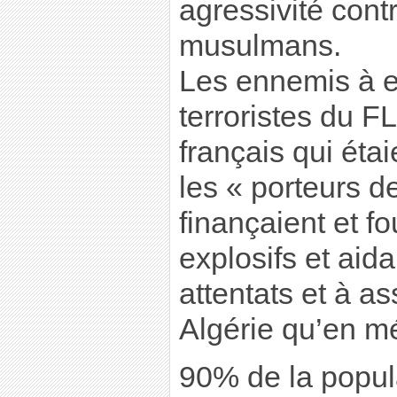
agressivité cont
musulmans.
Les ennemis à e
terroristes du FL
français qui éta
les « porteurs d
finançaient et f
explosifs et aid
attentats et à a
Algérie qu’en mé
90% de la popul