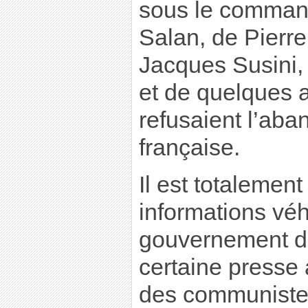
sous le comman
Salan, de Pierre
Jacques Susini, 
et de quelques a
refusaient l’aba
française.
Il est totalemen
informations véh
gouvernement de
certaine presse 
des communistes