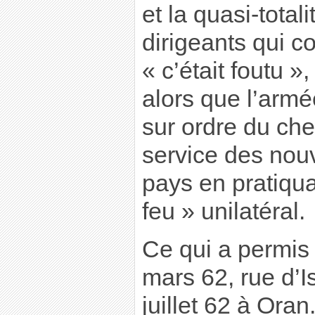
et la quasi-total
dirigeants qui c
« c’était foutu »,
alors que l’armé
sur ordre du chef
service des nou
pays en pratiqua
feu » unilatéral.
Ce qui a permis
mars 62, rue d’Is
juillet 62 à Oran