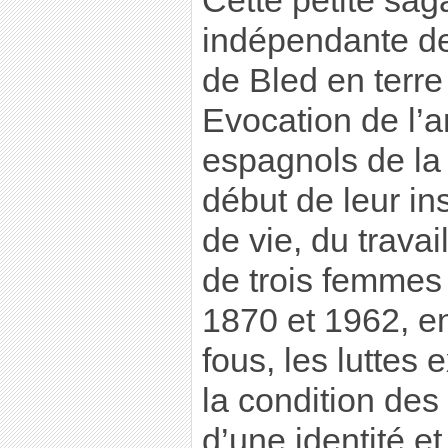
Cette petite sag
indépendante de
de Bled en terre 
Evocation de l’a
espagnols de la 
début de leur ins
de vie, du travai
de trois femmes e
1870 et 1962, en
fous, les luttes 
la condition de
d’une identité et