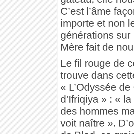
C’est l’âme faço
importe et non 
générations sur u
Mère fait de nou
Le fil rouge de 
trouve dans cett
« L’Odyssée de 
d’Ifriqiya » : « l
des hommes mais
voit naître ». D