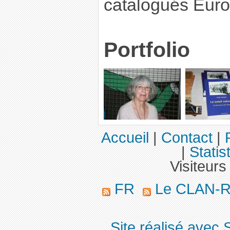
catalogués Euro
Portfolio
Accueil
|
Contact
|
|
Statis
Visiteurs
FR
Le CLAN-R 
Site réalisé avec 