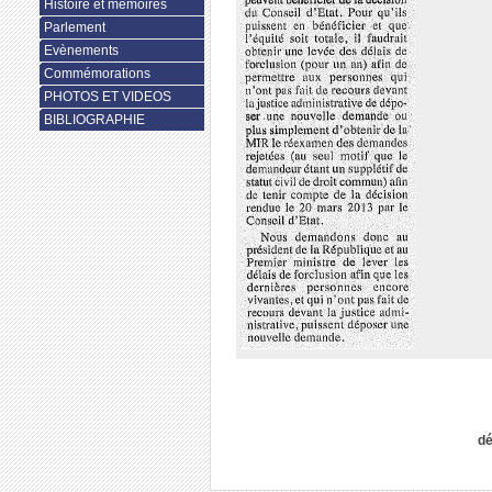
Histoire et mémoires
Parlement
Evènements
Commémorations
PHOTOS ET VIDEOS
BIBLIOGRAPHIE
dé