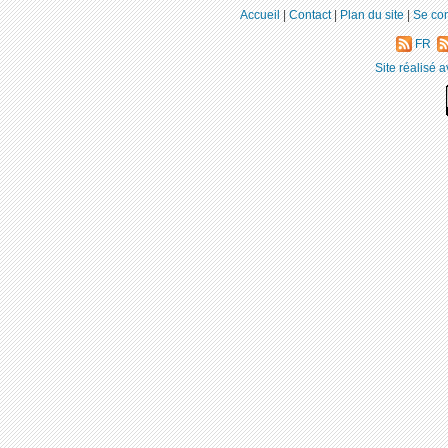
Accueil
|
Contact
|
Plan du site
|
Se co
FR
Site réalisé 