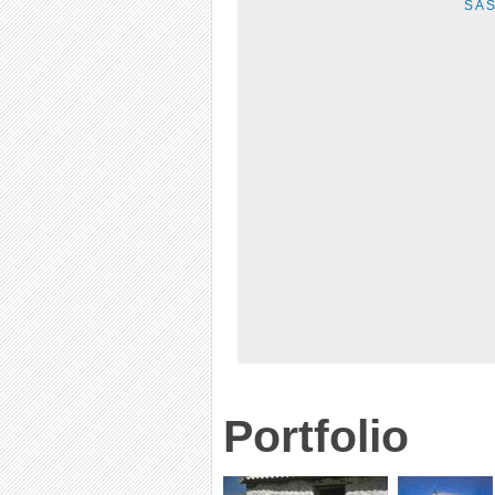
S A 
Portfolio