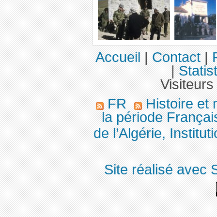
Accueil
|
Contact
|
|
Statis
Visiteurs
FR
Histoire et
la période Françai
de l’Algérie, Institut
Site réalisé avec 