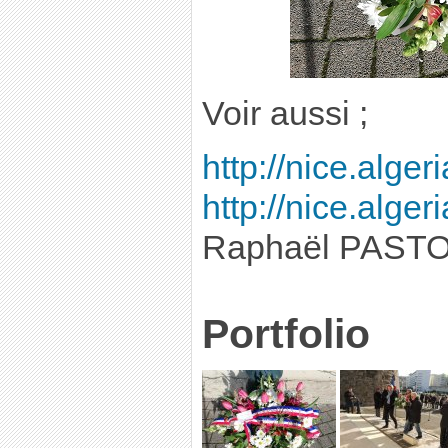
Voir aussi ;
http://nice.alg
http://nice.alger
Raphaël PAST
Portfolio