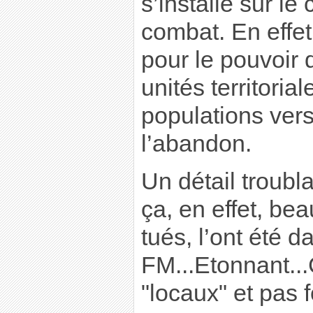
s’installe sur le 
combat. En effet,
pour le pouvoir 
unités territoria
populations vers
l’abandon.
Un détail troubl
ça, en effet, b
tués, l’ont été d
FM...Etonnant...
"locaux" et pas 