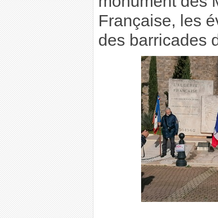
monument des Ma
Française, les 
des barricades d