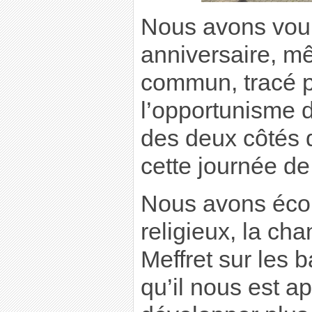
Nous avons voul
anniversaire, mê
commun, tracé pa
l’opportunisme d
des deux côtés d
cette journée de
Nous avons écou
religieux, la c
Meffret sur les b
qu’il nous est ap