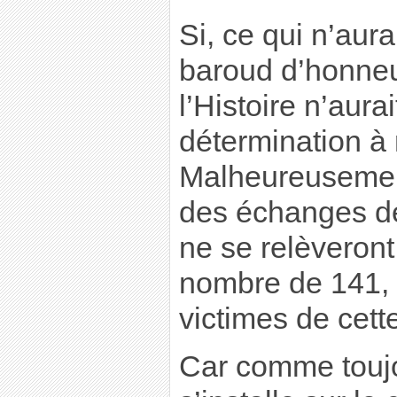
Si, ce qui n’aura
baroud d’honneur
l’Histoire n’aura
détermination à 
Malheureusement,
des échanges de 
ne se relèveront
nombre de 141, 
victimes de cett
Car comme toujo