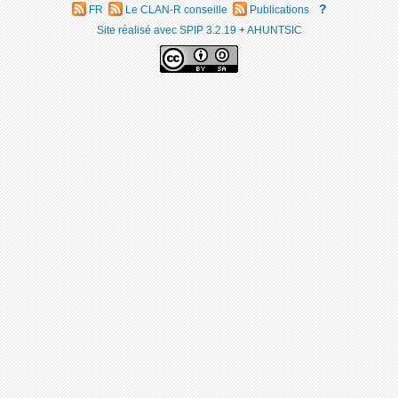
?
FR
Le CLAN-R conseille
Publications
Site réalisé avec SPIP 3.2.19
+
AHUNTSIC