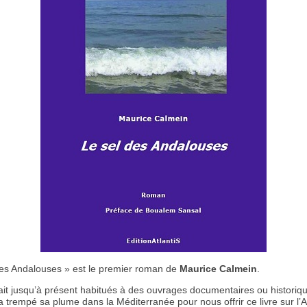
des Andalouses » est le premier roman de
Maurice Calmein
.
vait jusqu’à présent habitués à des ouvrages documentaires ou historiq
l a trempé sa plume dans la Méditerranée pour nous offrir ce livre sur l’A