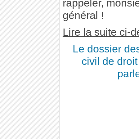
rappeler, monsie
général !
Lire la suite ci-
Le dossier des
civil de dro
parl