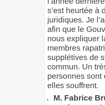
l’année dernière
s’est heurtée à
juridiques. Je l
afin que le Gou
nous expliquer l
membres rapatri
supplétives de st
commun. Un très
personnes sont 
elles souffrent.
M. Fabrice Br