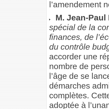
l’amendement n
M. Jean-Paul 
spécial de la c
finances, de l’é
du contrôle budg
accorder une rép
nombre de perso
l’âge de se lanc
démarches admin
complètes. Cett
adoptée à l’una