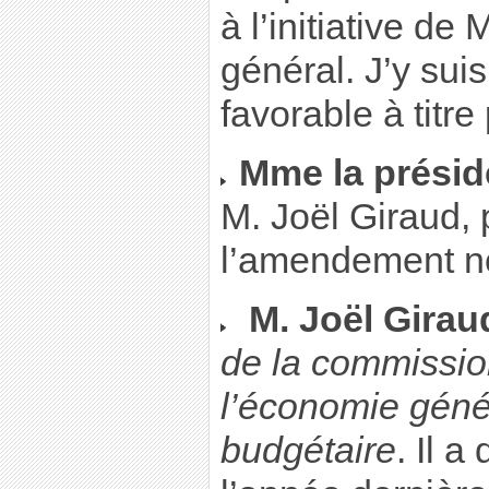
à l’initiative de
général. J’y su
favorable à titre
Mme la présid
M. Joël Giraud, 
l’amendement n
M. Joël Girau
de la commissio
l’économie génér
budgétaire
. Il a