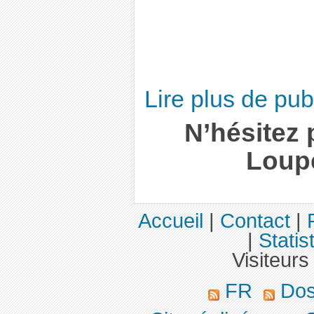
Lire plus de pu
N’hésitez p
Loup
Accueil
|
Contact
|
|
Statis
Visiteurs
FR
Dos