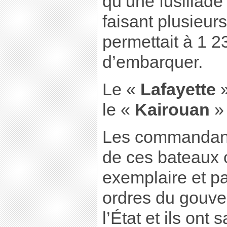
qu’une fusillade 
faisant plusieurs
permettait à 1 
d’embarquer.
Le «
Lafayette
»
le «
Kairouan
» 
Les commandant
de ces bateaux 
exemplaire et pat
ordres du gouve
l’État et ils ont