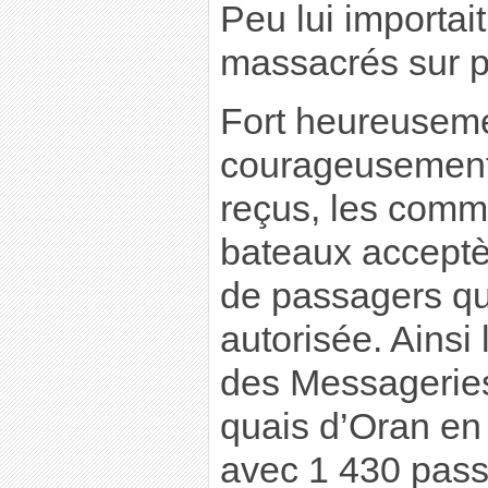
Peu lui importait
massacrés sur pl
Fort heureuseme
courageusement,
reçus, les com
bateaux acceptè
de passagers qu
autorisée. Ainsi
des Messageries 
quais d’Oran en 
avec 1 430 pass