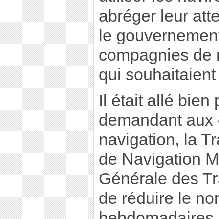
abréger leur atte
le gouvernement 
compagnies de n
qui souhaitaient
Il était allé bien
demandant aux 
navigation, la T
de Navigation Mi
Générale des Tr
de réduire le no
hebdomadaires (