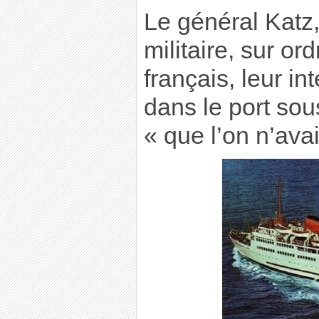
Le général Katz
militaire, sur o
français, leur in
dans le port sou
« que l’on n’ava