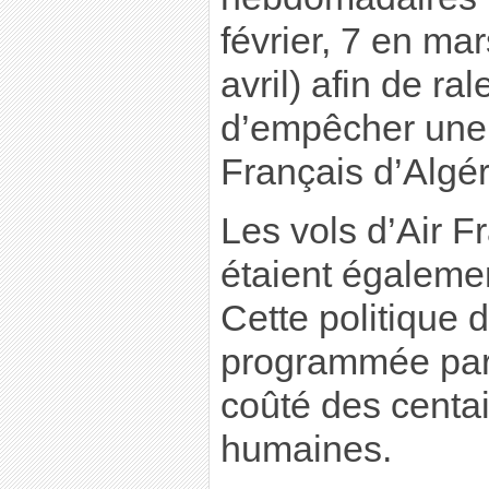
février, 7 en ma
avril) afin de ral
d’empêcher une 
Français d’Algér
Les vols d’Air Fr
étaient égalemen
Cette politique 
programmée par l
coûté des centa
humaines.