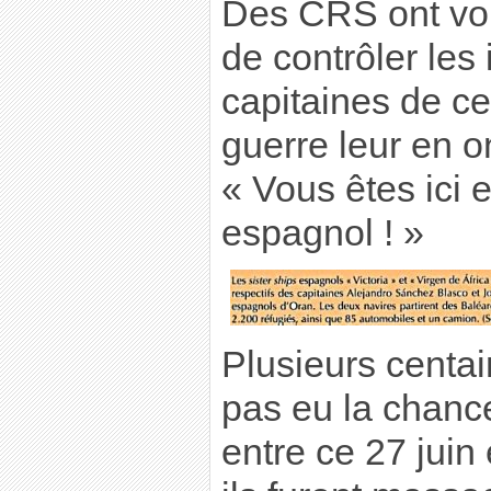
Des CRS ont vou
de contrôler les 
capitaines de c
guerre leur en on
« Vous êtes ici e
espagnol ! »
Plusieurs centai
pas eu la chance 
entre ce 27 juin e