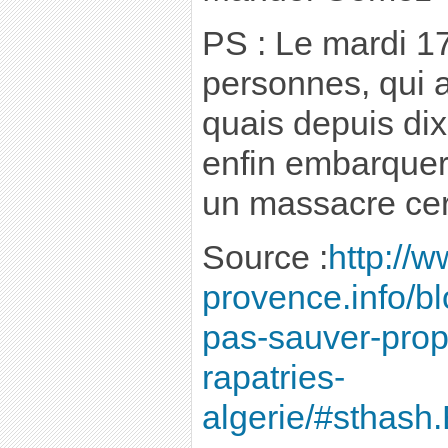
PS : Le mardi 17
personnes, qui a
quais depuis dix
enfin embarquer
un massacre cer
Source :
http://w
provence.info/b
pas-sauver-prop
rapatries-
algerie/#sthas