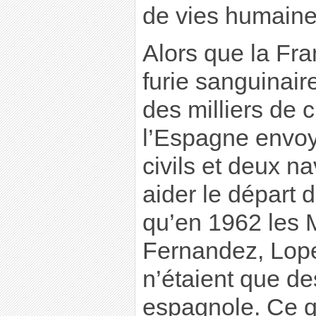
de vies humaine
Alors que la Fr
furie sanguinair
des milliers de c
l’Espagne envoya
civils et deux n
aider le départ d
qu’en 1962 les 
Fernandez, Lope
n’étaient que d
espagnole. Ce qu