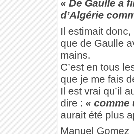
« De Gaulle a fi
d’Algérie comm
Il estimait donc, 
que de Gaulle av
mains.
C’est en tous les
que je me fais d
Il est vrai qu’il 
dire :
« comme u
aurait été plus a
Manuel Gomez