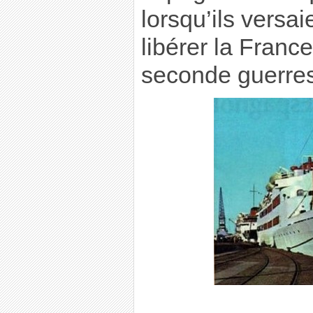
lorsqu’ils versa
libérer la Franc
seconde guerres