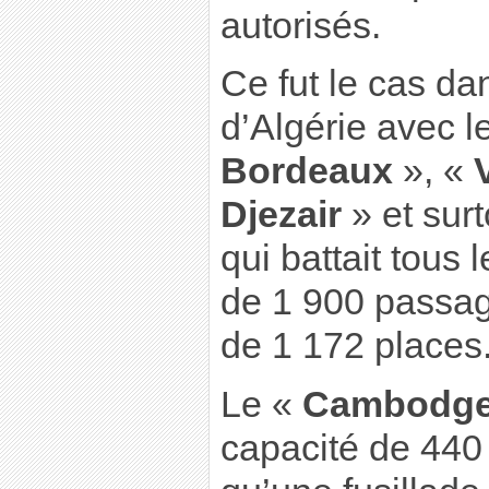
autorisés.
Ce fut le cas da
d’Algérie avec l
Bordeaux
», «
Djezair
» et surt
qui battait tous 
de 1 900 passag
de 1 172 places
Le «
Cambodg
capacité de 440