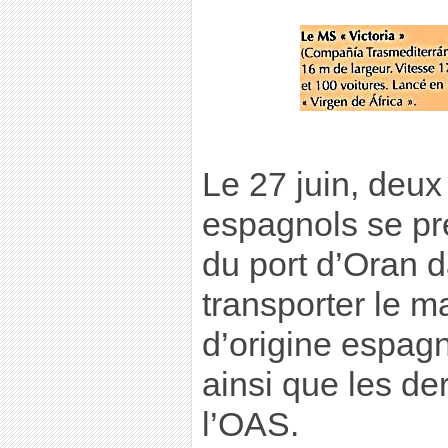
Le 27 juin, deux
espagnols se pré
du port d’Oran d
transporter le 
d’origine espagn
ainsi que les de
l’OAS.