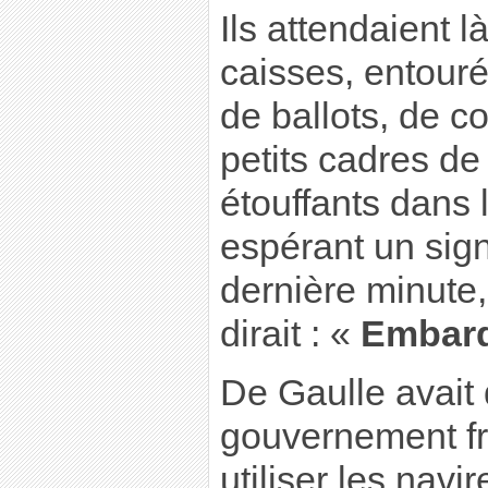
Ils attendaient l
caisses, entourés
de ballots, de c
petits cadres de 
étouffants dans l
espérant un sign
dernière minute,
dirait : «
Embarq
De Gaulle avait 
gouvernement fr
utiliser les navi