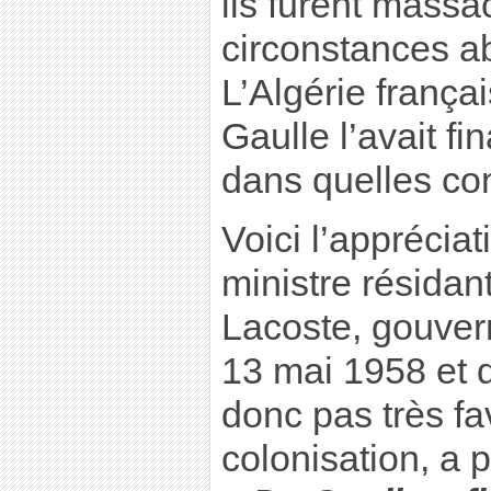
ils furent mass
circonstances a
L’Algérie français
Gaulle l’avait f
dans quelles con
Voici l’appréciat
ministre résidant
Lacoste, gouver
13 mai 1958 et d
donc pas très fa
colonisation, a p