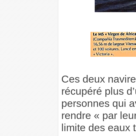
Ces deux navire
récupéré plus d’
personnes qui av
rendre « par leu
limite des eaux t