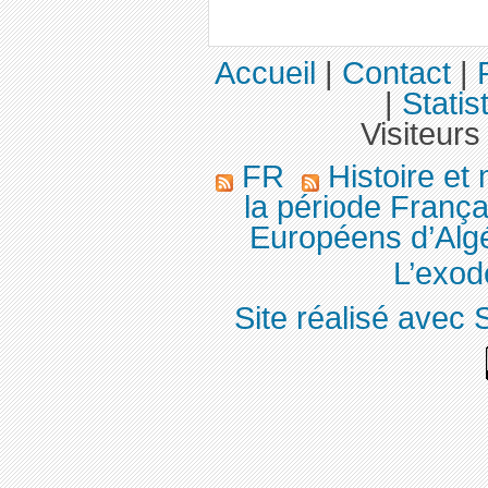
Accueil
|
Contact
|
|
Statis
Visiteurs
FR
Histoire et
la période França
Européens d’Algé
L’exod
Site réalisé avec 