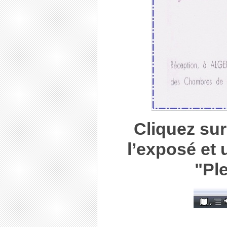
Cliquez sur
l’exposé et u
"Pl