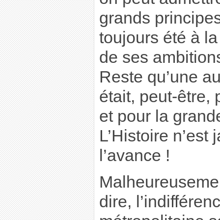
grands principes
toujours été à l
de ses ambition
Reste qu’une aut
était, peut-être,
et pour la grand
L’Histoire n’est 
l’avance !
Malheureusement, 
dire, l’indiffére