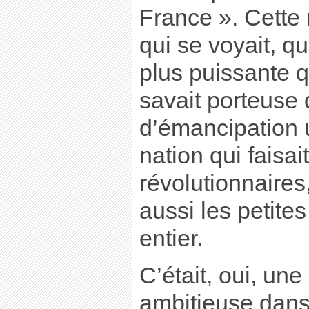
France ». Cette 
qui se voyait, qu
plus puissante qu
savait porteuse
d’émancipation 
nation qui faisait
révolutionnaires
aussi les petit
entier.
C’était, oui, un
ambitieuse dans 