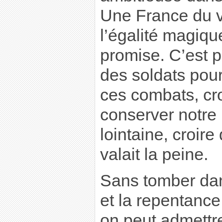
Une France du v
l’égalité magique
promise. C’est p
des soldats pour
ces combats, cro
conserver notre 
lointaine, croir
valait la peine.
Sans tomber dans
et la repentance
on peut admettre