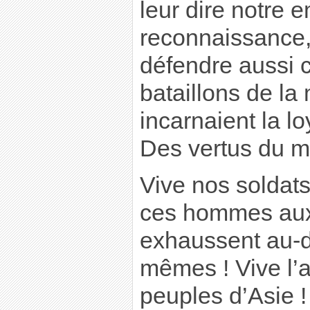
leur dire notre 
reconnaissance,
défendre aussi c
bataillons de la
incarnaient la l
Des vertus du m
Vive nos soldats
ces hommes aux
exhaussent au-
mêmes ! Vive l’a
peuples d’Asie !