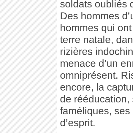
soldats oubliés 
Des hommes d’u
hommes qui ont 
terre natale, dan
rizières indochi
menace d’un enn
omniprésent. Ris
encore, la capt
de rééducation, 
faméliques, ses 
d’esprit.