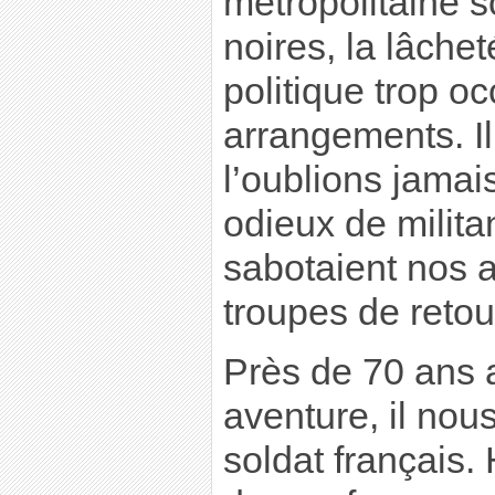
métropolitaine 
noires, la lâche
politique trop o
arrangements. Il
l’oublions jamai
odieux de milit
sabotaient nos 
troupes de retou
Près de 70 ans a
aventure, il nou
soldat français. 