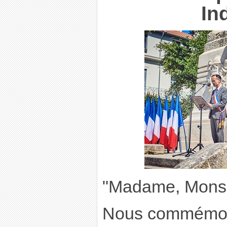
In
"Madame, Monsi
Nous commémoro