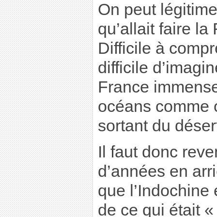
On peut légitim
qu’allait faire l
Difficile à comp
difficile d’imagi
France immense 
océans comme on
sortant du désert
Il faut donc rev
d’années en arri
que l’Indochine 
de ce qui était «