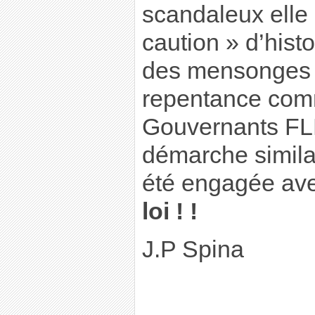
scandaleux elle 
caution » d’hist
des mensonges 
repentance com
Gouvernants FL
démarche similai
été engagée ave
loi ! !
J.P Spina