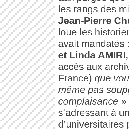
les rangs des mi
Jean-Pierre C
loue les historie
avait mandatés 
et Linda AMIRI
accès aux archi
France)
que vou
même pas soup
complaisance
» 
s’adressant à u
d’universitaires