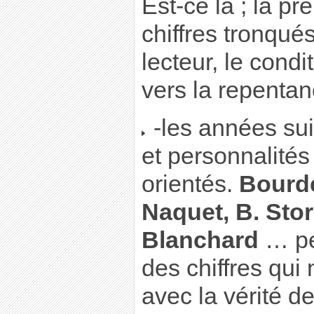
Est-ce là ; la pr
chiffres tronqué
lecteur, le condit
vers la repentan
-les années sui
et personnalités
orientés.
Bourde
Naquet, B. Sto
Blanchard
… pe
des chiffres qui
avec la vérité de