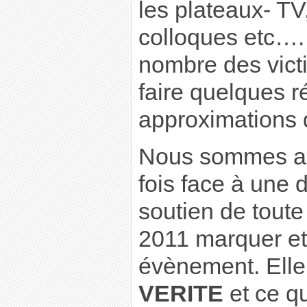
les plateaux- TV
colloques etc….
nombre des vict
faire quelques r
approximations 
Nous sommes au
fois face à une 
soutien de toute
2011 marquer et 
évènement. Elle 
VERITE
et ce qu