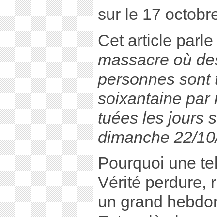
sur le 17 octobr
Cet article parl
massacre où de
personnes sont 
soixantaine par
tuées les jours 
dimanche 22/10
Pourquoi une tell
Vérité perdure, 
un grand hebdom