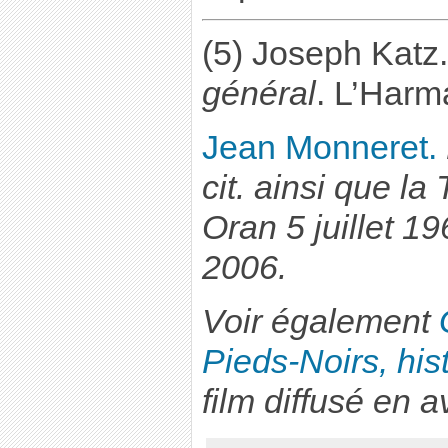
(5) Joseph Katz
général
. L’Harm
Jean Monneret.
cit. ainsi que
la 
Oran 5 juillet 1
2006.
Voir également
Pieds-Noirs, his
film diffusé en a