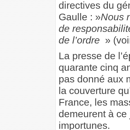
directives du gé
Gaulle : »
Nous n
de responsabilit
de l’ordre
» (vo
La presse de l’
quarante cinq an
pas donné aux ma
la couverture qu’
France, les mas
demeurent à ce j
importunes.