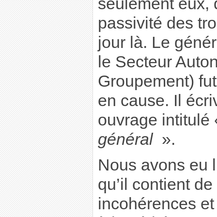
seulement eux, q
passivité des tr
jour là. Le gén
le Secteur Auton
Groupement) fut
en cause. Il écr
ouvrage intitulé
général
».
Nous avons eu l
qu’il contient de
incohérences et