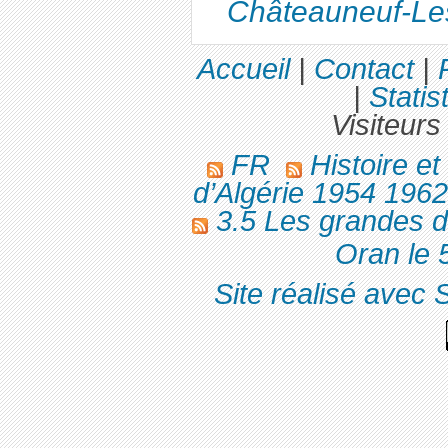
Châteauneuf-Le
Accueil
|
Contact
|
|
Statis
Visiteurs
FR
Histoire e
d’Algérie 1954 196
3.5 Les grandes d
Oran le 5
Site réalisé avec 