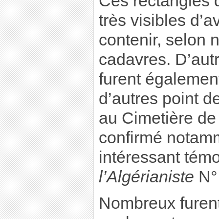
Ces rectangles 
très visibles d’a
contenir, selon 
cadavres. D’aut
furent égalemen
d’autres point d
au Cimetière d
confirmé notamm
intéressant tém
l’Algérianiste
N° 
Nombreux furent