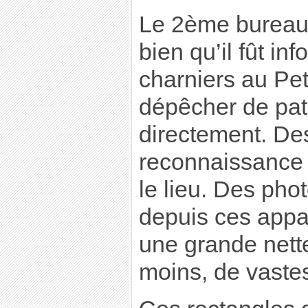
Le 2ème bureau 
bien qu’il fût in
charniers au Pet
dépêcher de pat
directement. De
reconnaissance t
le lieu. Des pho
depuis ces appa
une grande nette
moins, de vastes