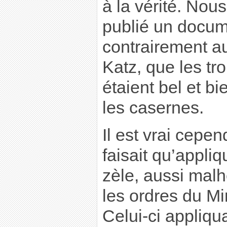
à la vérité. No
publié un docum
contrairement a
Katz, que les tr
étaient bel et b
les casernes.
Il est vrai cepe
faisait qu’appli
zèle, aussi mal
les ordres du M
Celui-ci appliqua