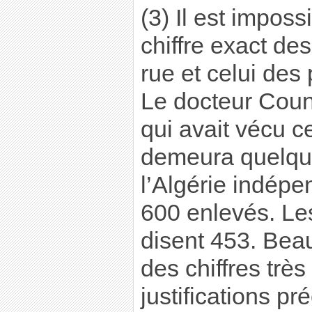
(3) Il est imposs
chiffre exact de
rue et celui des
Le docteur Couni
qui avait vécu 
demeura quelqu
l’Algérie indépe
600 enlevés. Les
disent 453. Bea
des chiffres trè
justifications pr