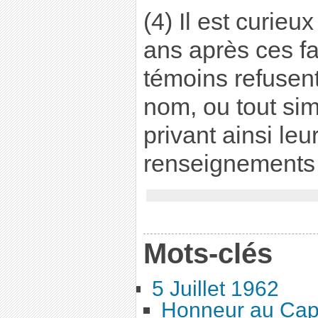
(4) Il est curieu
ans après ces f
témoins refusent
nom, ou tout sim
privant ainsi le
renseignements 
Mots-clés
5 Juillet 1962
Honneur au Cap