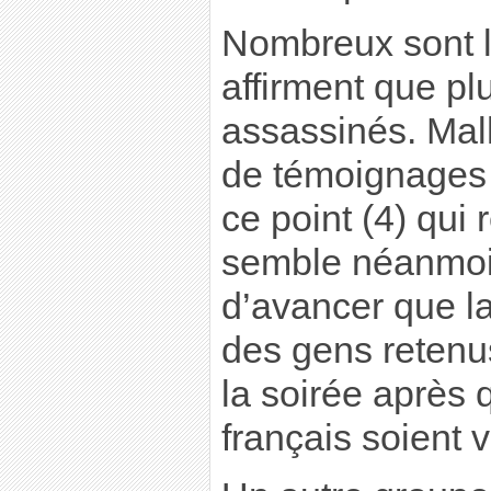
Nombreux sont l
affirment que plu
assassinés. Ma
de témoignages 
ce point (4) qui r
semble néanmoi
d’avancer que la
des gens retenus
la soirée après q
français soient 