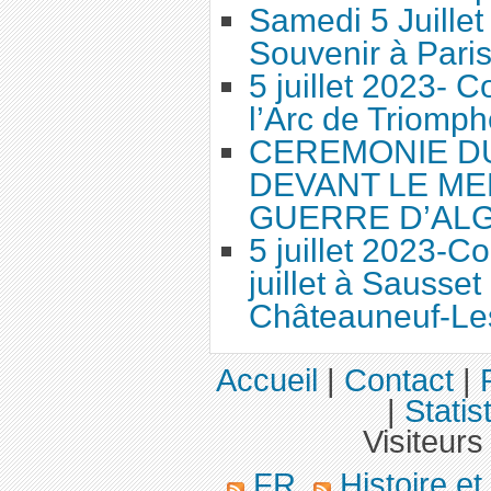
Samedi 5 Juille
Souvenir à Pari
5 juillet 2023-
l’Arc de Triomph
CEREMONIE DU 
DEVANT LE ME
GUERRE D’AL
5 juillet 2023-
juillet à Sausset
Châteauneuf-Le
Accueil
|
Contact
|
|
Statis
Visiteurs
FR
Histoire e