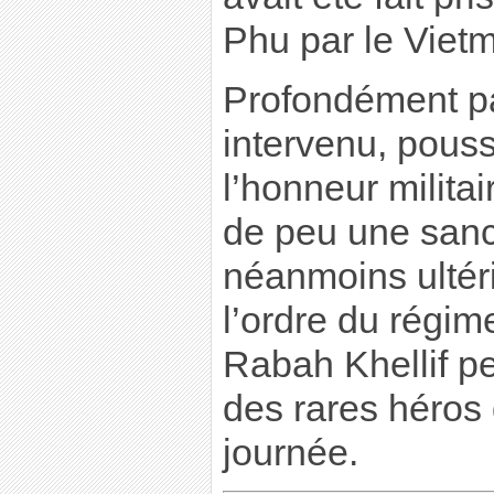
Phu par le Vietm
Profondément patr
intervenu, pous
l’honneur militai
de peu une sanct
néanmoins ultér
l’ordre du régim
Rabah Khellif pe
des rares héros 
journée.