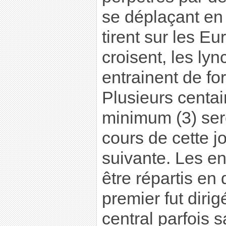
se déplaçant en 
tirent sur les Eu
croisent, les lyn
entrainent de fo
Plusieurs centa
minimum (3) ser
cours de cette j
suivante. Les e
être répartis en
premier fut diri
central parfois