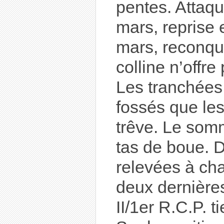
pentes. Attaqu
mars, reprise 
mars, reconquis
colline n’offre
Les tranchées
fossés que le
trêve. Le somm
tas de boue. D
relevées à ch
deux dernièr
II/1er R.C.P. 