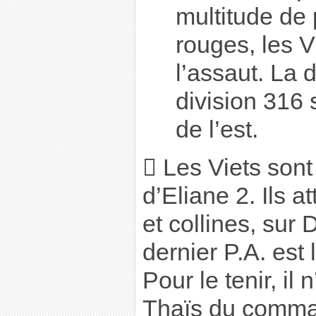
multitude de 
rouges, les V
l’assaut. La d
division 316 
de l’est.
 Les Viets sont
d’Eliane 2. Ils a
et collines, sur
dernier P.A. est
Pour le tenir, il 
Thaïs du comma