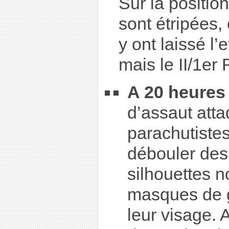
Sur la position
sont étripées,
y ont laissé l’
mais le II/1er
A 20 heures
d’assaut atta
parachutiste
débouler des
silhouettes n
masques de 
leur visage. 