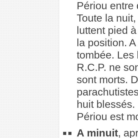
Périou entre 
Toute la nuit
luttent pied 
la position. A
tombée. Les 
R.C.P. ne son
sont morts. D
parachutistes,
huit blessés.
Périou est mo
A minuit
, ap