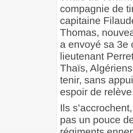
compagnie de tir
capitaine Fila
Thomas, nouveau
a envoyé sa 3e
lieutenant Perre
Thaïs, Algériens
tenir, sans appui
espoir de relève
Ils s’accrochent
pas un pouce de
régiments ennem