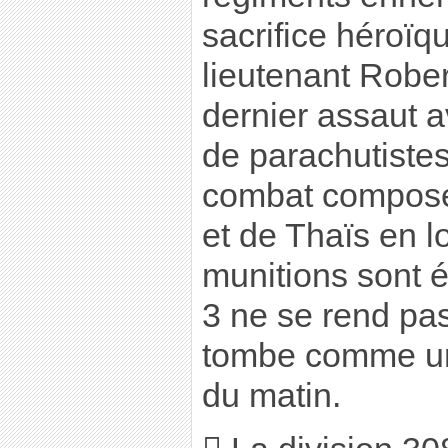
sacrifice héroïque
lieutenant Rober
dernier assaut 
de parachutiste
combat composé
et de Thaïs en lo
munitions sont 
3 ne se rend pas
tombe comme un 
du matin.