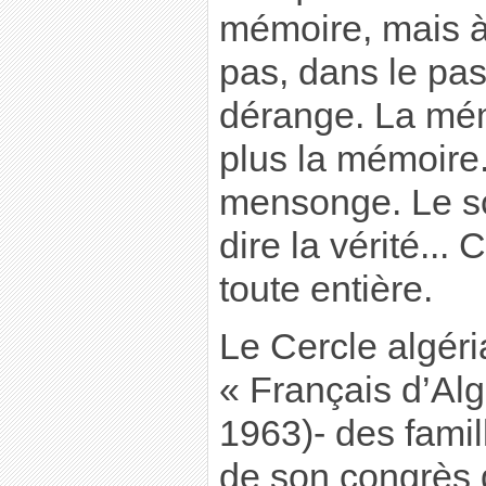
mémoire, mais à 
pas, dans le pas
dérange. La mém
plus la mémoire.
mensonge. Le sc
dire la vérité... 
toute entière.
Le Cercle algéri
« Français d’Alg
1963)- des famil
de son congrès 