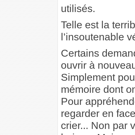
utilisés.
Telle est la terri
l’insoutenable vé
Certains demand
ouvrir à nouveau
Simplement pour
mémoire dont on 
Pour appréhender
regarder en face, 
crier... Non par