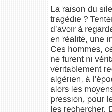
La raison du sil
tragédie ? Tenter
d’avoir à regarde
en réalité, une i
Ces hommes, ce
ne furent ni vér
véritablement re
algérien, à l’ép
alors les moyens
pression, pour l
les rechercher. 