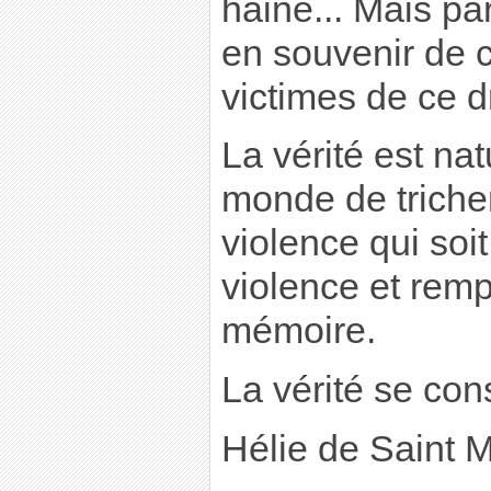
haine... Mais par
en souvenir de c
victimes de ce 
La vérité est na
monde de tricher
violence qui soit.
violence et remp
mémoire.
La vérité se cons
Hélie de Saint 