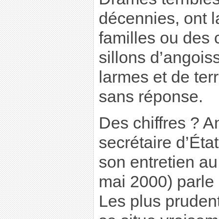
décennies, ont l
familles ou des
sillons d’angois
larmes et de terr
sans réponse.
Des chiffres ? A
secrétaire d’Éta
son entretien a
mai 2000) parle
Les plus prudent