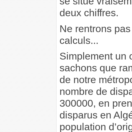
se situe vraise
deux chiffres.
Ne rentrons pa
calculs...
Simplement un o
sachons que ram
de notre métrop
nombre de dispar
300000, en pren
disparus en Algé
population d’or