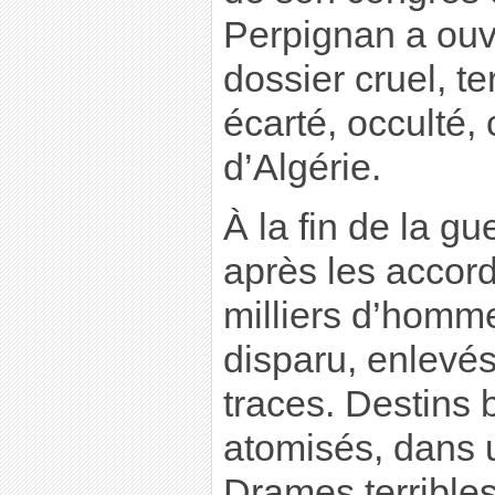
Perpignan a ouv
dossier cruel, te
écarté, occulté,
d’Algérie.
À la fin de la gu
après les accord
milliers d’homm
disparu, enlevés
traces. Destins b
atomisés, dans un
Drames terrible