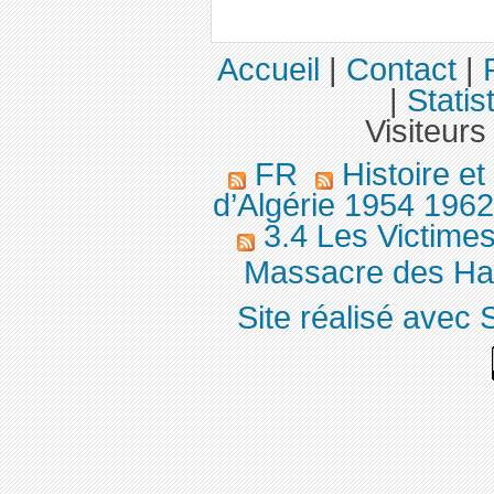
Accueil
|
Contact
|
|
Statis
Visiteurs
FR
Histoire e
d’Algérie 1954 196
3.4 Les Victimes
Massacre des Hark
Site réalisé avec 