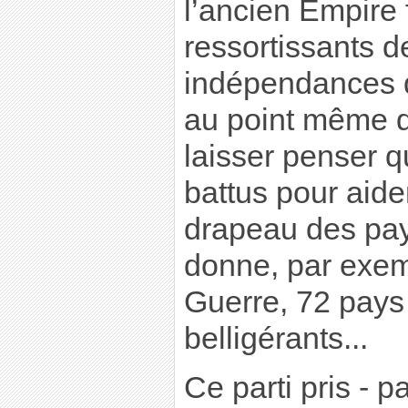
l’ancien Empire 
ressortissants d
indépendances d
au point même d
laisser penser q
battus pour aide
drapeau des pay
donne, par exem
Guerre, 72 pay
belligérants...
Ce parti pris - p