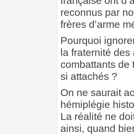
française ont d’
reconnus par nos
frères d’arme mé
Pourquoi ignorer
la fraternité de
combattants de t
si attachés ?
On ne saurait ac
hémiplégie histo
La réalité ne doi
ainsi, quand bie