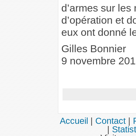
d’armes sur les
d’opération et d
eux ont donné le
Gilles Bonnier
9 novembre 20
Accueil
|
Contact
|
|
Statis