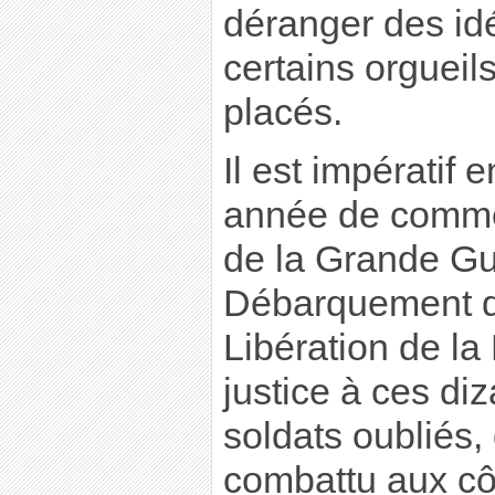
déranger des id
certains orgueil
placés.
Il est impératif
année de commé
de la Grande Gu
Débarquement d
Libération de la
justice à ces diz
soldats oubliés,
combattu aux côt