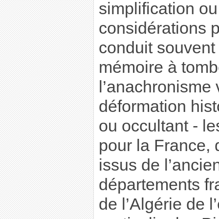
simplification o
considérations p
conduit souvent
mémoire à tombe
l’anachronisme v
déformation hist
ou occultant - le
pour la France, 
issus de l’anci
départements f
de l’Algérie de 