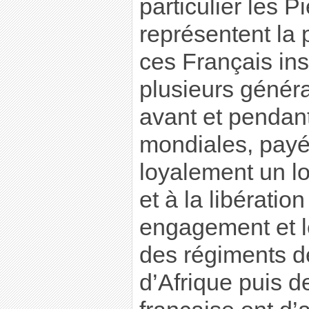
particulier les P
représentent la 
ces Français ins
plusieurs générat
avant et pendan
mondiales, payé
loyalement un lo
et à la libératio
engagement et le
des régiments d
d’Afrique puis d