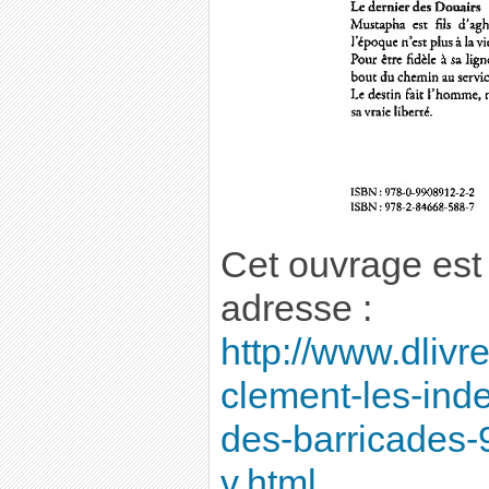
Cet ouvrage est 
adresse :
http://www.dlivr
clement-les-inde
des-barricades
v.html