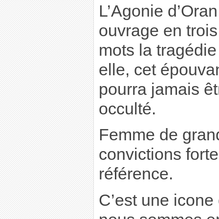
L’Agonie d’Oran
ouvrage en troi
mots la tragédie 
elle, cet épouv
pourra jamais ê
occulté.
Femme de grand
convictions forte
référence.
C’est une icone