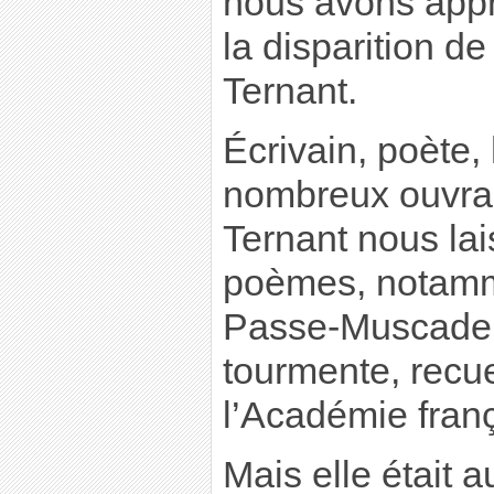
nous avons appr
la disparition d
Ternant.
Écrivain, poète,
nombreux ouvra
Ternant nous la
poèmes, notamm
Passe-Muscade 
tourmente, recue
l’Académie fran
Mais elle était a