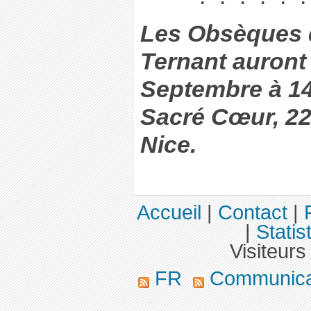
Les Obsèques 
Ternant auront 
Septembre à 14
Sacré Cœur, 22
Nice.
Accueil
|
Contact
|
|
Statis
Visiteurs
FR
Communica