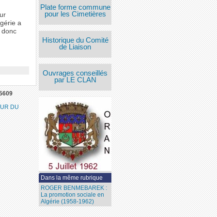
Plate forme commune
pour les Cimetières
ur
lgérie a
, donc
Historique du Comité
de Liaison
Ouvrages conseillés
par LE CLAN
5609
EUR DU
Dans la même rubrique
ROGER BENMEBAREK :
La promotion sociale en
Algérie (1958-1962)