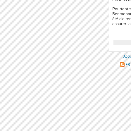
Pourtant s
Benmebarek
été claire
assurer la
Accu
FR