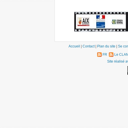
Accueil
|
Contact
|
Plan du site
|
Se co
FR
Le CLAN-
Site réalisé 