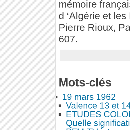
mémoire françai
d ‘Algérie et les
Pierre Rioux, Pa
607.
Mots-clés
19 mars 1962
Valence 13 et 1
ETUDES COLONI
Quelle significat