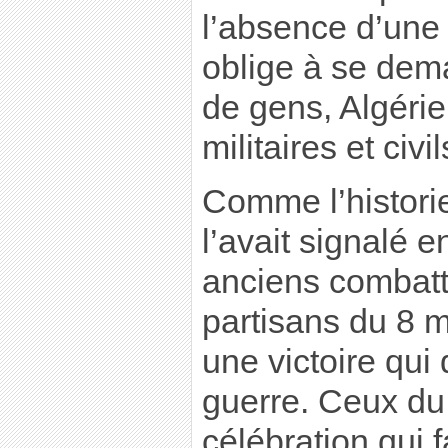
l’absence d’une d
oblige à se dem
de gens, Algérie
militaires et civi
Comme l’histori
l’avait signalé 
anciens combatta
partisans du 8 m
une victoire qui
guerre. Ceux du
célébration qui