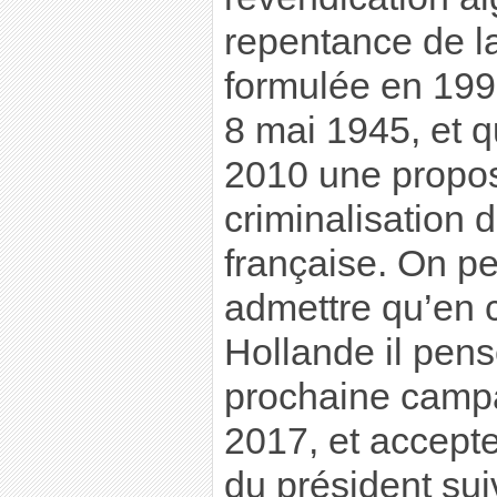
repentance de la
formulée en 199
8 mai 1945, et q
2010 une proposi
criminalisation d
française. On p
admettre qu’en c
Hollande il pens
prochaine campa
2017, et accepte
du président sui