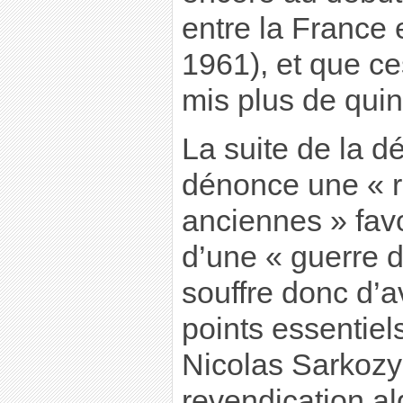
entre la France 
1961), et que ce
mis plus de quin
La suite de la d
dénonce une « 
anciennes » favo
d’une « guerre 
souffre donc d’
points essentie
Nicolas Sarkozy 
revendication a