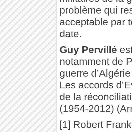
problème qui res
acceptable par t
date.
Guy Pervillé
est
notamment de Po
guerre d’Algérie
Les accords d’E
de la réconcilia
(1954-2012) (Ar
[1] Robert Frank