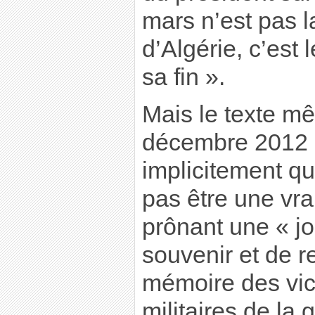
mars n’est pas la
d’Algérie, c’es
sa fin ».
Mais le texte mê
décembre 2012 
implicitement q
pas être une vra
prônant une « j
souvenir et de r
mémoire des vict
militaires de la 