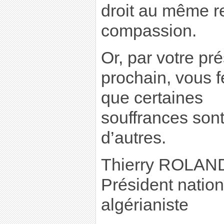
droit au même r
compassion.
Or, par votre pr
prochain, vous f
que certaines
souffrances son
d’autres.
Thierry ROLA
Président nation
algérianiste