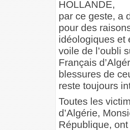
HOLLANDE,
par ce geste, a
pour des raison
idéologiques et é
voile de l’oubli 
Français d’Algéri
blessures de ce
reste toujours in
Toutes les victi
d’Algérie, Monsi
République, ont