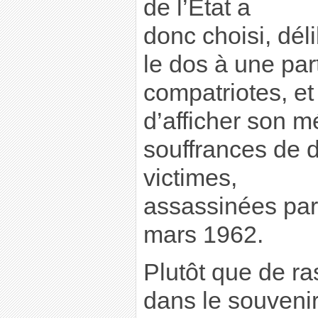
de l’État a
donc choisi, dél
le dos à une par
compatriotes, et
d’afficher son m
souffrances de d
victimes,
assassinées par
mars 1962.
Plutôt que de ra
dans le souvenir 