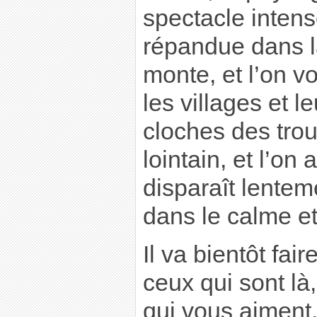
spectacle intense
répandue dans la
monte, et l’on vo
les villages et l
cloches des trou
lointain, et l’on 
disparaît lentem
dans le calme et 
Il va bientôt fai
ceux qui sont là
qui vous aiment,