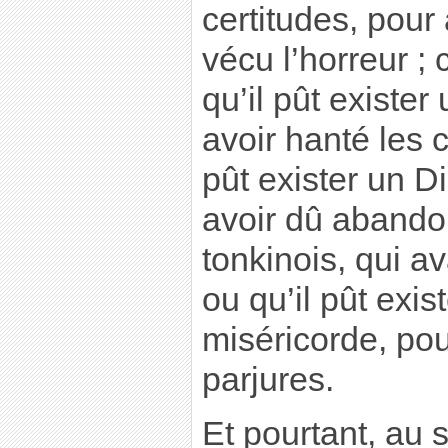
certitudes, pour
vécu l’horreur ;
qu’il pût existe
avoir hanté les 
pût exister un Di
avoir dû abando
tonkinois, qui av
ou qu’il pût exis
miséricorde, pou
parjures.
Et pourtant, au s