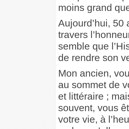
moins grand que l
Aujourd’hui, 50 
travers l’honneur 
semble que l’Hist
de rendre son ve
Mon ancien, vou
au sommet de vot
et littéraire ; m
souvent, vous êt
votre vie, à l’heu