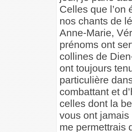
Celles que l’on
nos chants de l
Anne-Marie, Véro
prénoms ont serv
collines de Dien
ont toujours ten
particulière dans
combattant et d’
celles dont la b
vous ont jamais l
me permettrais 