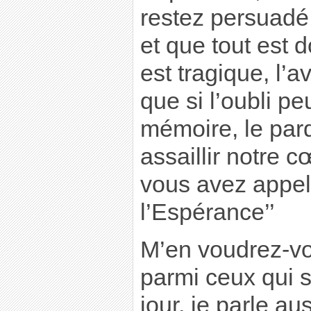
restez persuadé 
et que tout est 
est tragique, l’a
que si l’oubli pe
mémoire, le par
assaillir notre c
vous avez appelé
l’Espérance’’
M’en voudrez-vo
parmi ceux qui s
jour, je parle a