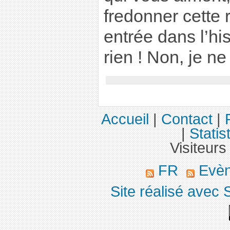
fredonner cette
entrée dans l’his
rien ! Non, je ne 
Accueil
|
Contact
|
|
Statis
Visiteurs
FR
Evè
Site réalisé avec 