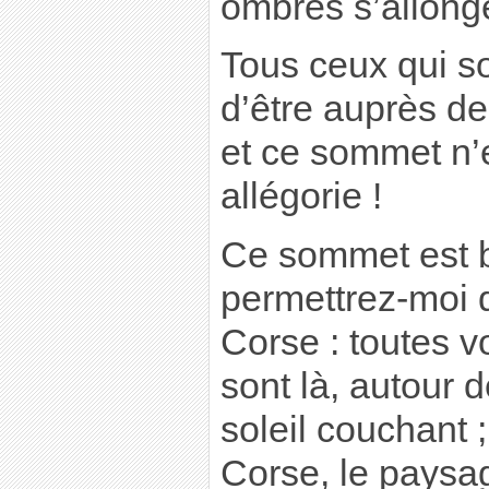
ombres s’allonge
Tous ceux qui so
d’être auprès d
et ce sommet n’
allégorie !
Ce sommet est b
permettrez-moi 
Corse : toutes v
sont là, autour 
soleil couchant
Corse, le paysag