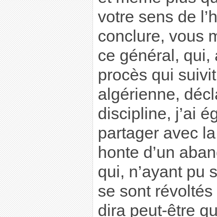
votre sens de l’
conclure, vous m
ce général, qui,
procès qui suivit
algérienne, décla
discipline, j’ai 
partager avec la
honte d’un aban
qui, n’ayant pu 
se sont révoltés 
dira peut-être q