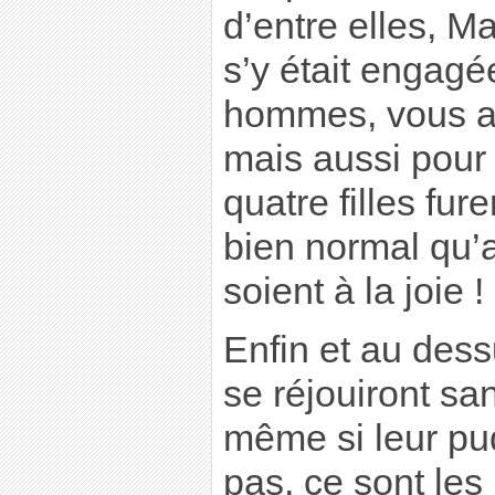
d’entre elles, M
s’y était engagé
hommes, vous a s
mais aussi pour l
quatre filles fure
bien normal qu’a
soient à la joie !
Enfin et au dess
se réjouiront sa
même si leur pu
pas, ce sont le