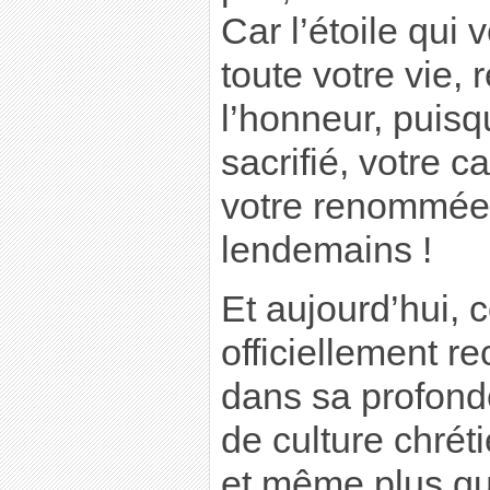
Car l’étoile qui
toute votre vie, 
l’honneur, puisq
sacrifié, votre ca
votre renommée,
lendemains !
Et aujourd’hui, 
officiellement r
dans sa profond
de culture chrét
et même plus qu