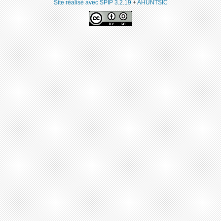
Site réalisé avec SPIP 3.2.19
+
AHUNTSIC