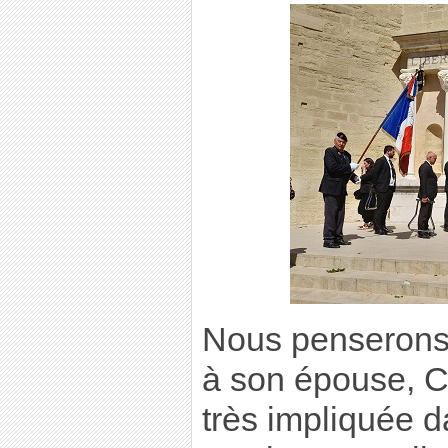
Nous penserons 
à son épouse, Co
très impliquée 