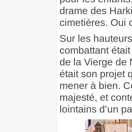
drame des Harkis
cimetières. Oui 
Sur les hauteurs
combattant était 
de la Vierge de
était son projet q
mener à bien. Ce
majesté, et cont
lointains d’un p