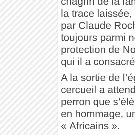
chagrin de la fam
la trace laissée
par Claude Roche
toujours parmi n
protection de N
qui il a consacr
A la sortie de l’é
cercueil a atten
perron que s’élè
en hommage, un 
« Africains ».