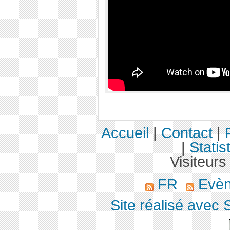
Accueil
|
Contact
|
|
Statis
Visiteurs
FR
Evè
Site réalisé avec 