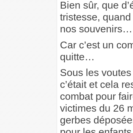
Bien sûr, que d’
tristesse, quand 
nos souvenirs…
Car c’est un co
quitte…
Sous les voutes
c’était et cela r
combat pour fair
victimes du 26 
gerbes déposées
pour les enfants,