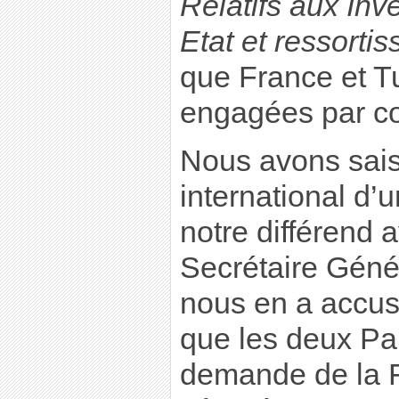
Relatifs aux Inv
Etat et ressortis
que France et Tu
engagées par con
Nous avons sais
international d’u
notre différend a
Secrétaire Géné
nous en a accus
que les deux Par
demande de la F