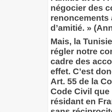
négocier des 
renoncements a
d’amitié. » (Ann
Mais, la Tunisi
régler notre co
cadre des acco
effet. C’est do
Art. 55 de la Co
Code Civil que 
résidant en Fra
sans réciprocité