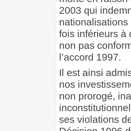
2003 qui indemn
nationalisations
fois inférieurs 
non pas conform
l’accord 1997.
Il est ainsi admi
nos investissem
non prorogé, ina
inconstitutionnel
ses violations de