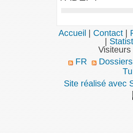
Accueil
|
Contact
|
|
Statis
Visiteurs
FR
Dossier
Tu
Site réalisé avec 