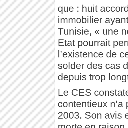
que : huit accor
immobilier ayant
Tunisie, « une n
Etat pourrait pe
l’existence de c
solder des cas 
depuis trop lon
Le CES constate
contentieux n’a
2003. Son avis e
morte en raison 