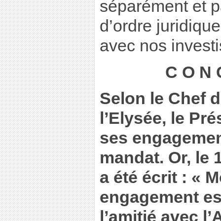
séparément et par
d’ordre juridique
avec nos invest
C O N 
Selon le Chef d
l’Elysée, le Pr
ses engagemen
mandat. Or, le 1
a été écrit : «
engagement est
l’amitié avec l