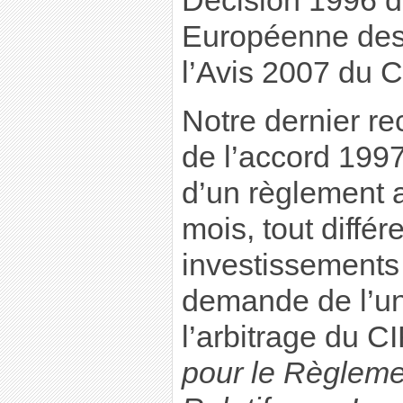
Décision 1996 
Européenne des
l’Avis 2007 du 
Notre dernier re
de l’accord 1997
d’un règlement 
mois, tout différ
investissements
demande de l’un
l’arbitrage du C
pour le Règleme