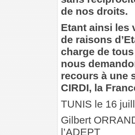
de nos droits.
Etant ainsi les
de raisons d’Et
charge de tous 
nous demandons
recours à une s
CIRDI, la Fran
TUNIS le 16 juil
Gilbert ORRAND
l’ADEPT