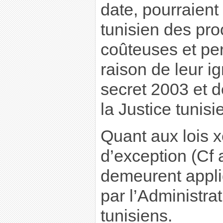
date, pourraient
tunisien des pr
coûteuses et pe
raison de leur i
secret 2003 et 
la Justice tunis
Quant aux lois
d’exception (Cf a
demeurent appli
par l’Administra
tunisiens.