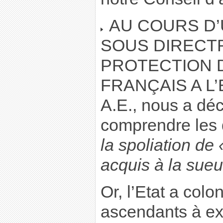
AU COURS D’
SOUS DIRECTR
PROTECTION 
FRANÇAIS A L
A.E., nous a dé
comprendre les
la spoliation de
acquis à la sueu
Or, l’Etat a colo
ascendants à exp