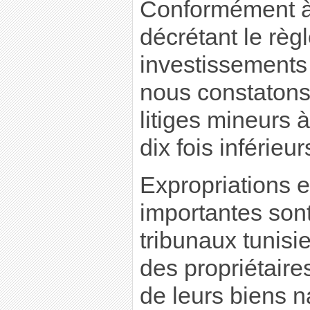
Conformément à 
décrétant le rè
investissements 
nous constatons
litiges mineurs 
dix fois inférie
Expropriations e
importantes sont
tribunaux tunis
des propriétaire
de leurs biens n