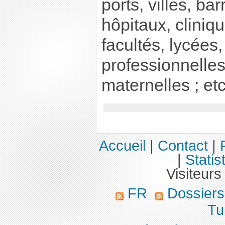
ports, villes, ba
hôpitaux, cliniq
facultés, lycées
professionnelles
maternelles ; et
Accueil
|
Contact
|
|
Statis
Visiteurs
FR
Dossier
Tu