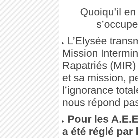
Quoiqu’il en 
s’occupe
L’Elysée transm
Mission Intermin
Rapatriés (MIR) 
et sa mission, p
l’ignorance total
nous répond pas
Pour les A.E.E
a été réglé par