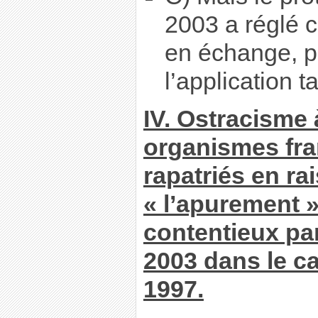
2003 a réglé 
en échange, pa
l’application t
IV. Ostracisme 
organismes fra
rapatriés en ra
« l’apurement »
contentieux par
2003 dans le ca
1997.