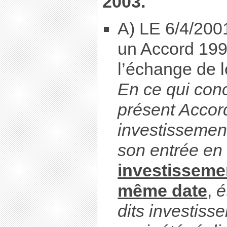
2003.
A) LE 6/4/200
un Accord 19
l’échange de l
En ce qui conc
présent Accor
investissement
son entrée en
investissemen
même date
,
é
dits investiss