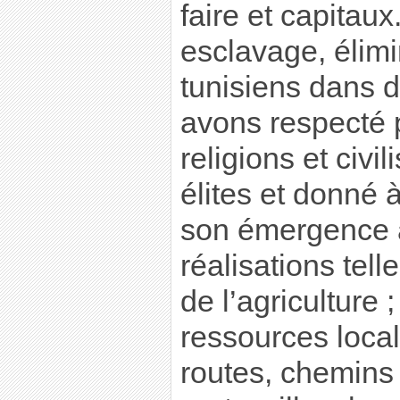
faire et capitaux
esclavage, élim
tunisiens dans 
avons respecté 
religions et civi
élites et donné 
son émergence a
réalisations tel
de l’agriculture 
ressources local
routes, chemins 