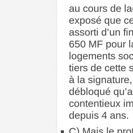
au cours de laq
exposé que ce 
assorti d’un f
650 MF pour l
logements soc
tiers de cette
à la signature,
débloqué qu’
contentieux im
depuis 4 ans.
C) Mais le pro