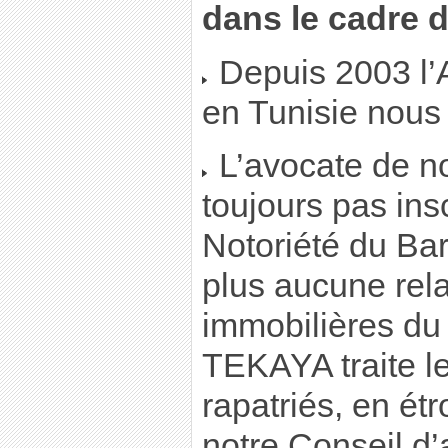
dans le cadre d
Depuis 2003 l
en Tunisie nous 
L’avocate de no
toujours pas insc
Notoriété du Bar
plus aucune rela
immobilières du
TEKAYA traite l
rapatriés, en étr
notre Conseil d’