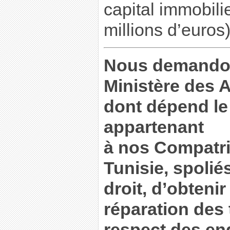
capital immobili
millions d’euros)
Nous demandon
Ministère des A
dont dépend le
appartenant
à nos Compatri
Tunisie, spolié
droit, d’obtenir
réparation des 
respect des en