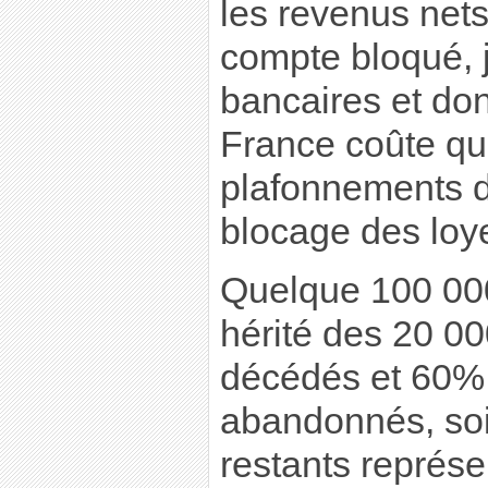
les revenus nets
compte bloqué, j
bancaires et dont
France coûte q
plafonnements de
blocage des loye
Quelque 100 000
hérité des 20 00
décédés et 60% 
abandonnés, soi
restants représ