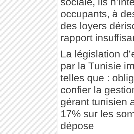
sociale, ils n’in
occupants, à de
des loyers déris
rapport insuffisan
La législation d
par la Tunisie i
telles que : obli
confier la gesti
gérant tunisien 
17% sur les so
dépose