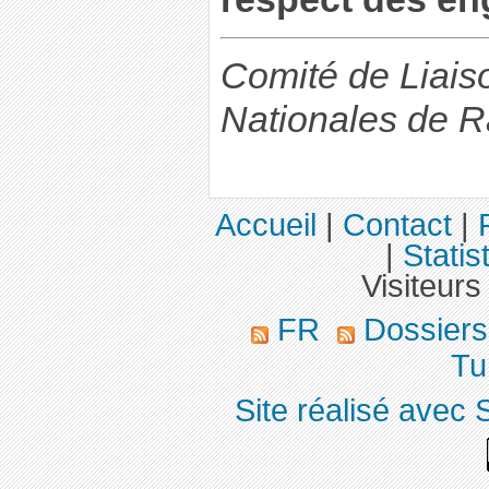
Comité de Liais
Nationales de R
Accueil
|
Contact
|
|
Statis
Visiteurs
FR
Dossier
Tu
Site réalisé avec 