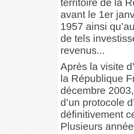
territoire de la
avant le 1er janv
1957 ainsi qu’a
de tels investis
revenus...
Après la visite 
la République F
décembre 2003, 
d’un protocole d
définitivement c
Plusieurs années