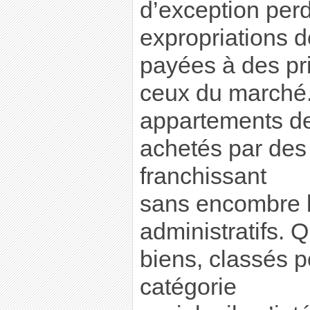
d’exception perd
expropriations 
payées à des prix
ceux du marché. 
appartements de
achetés par des
franchissant
sans encombre l
administratifs. 
biens, classés p
catégorie