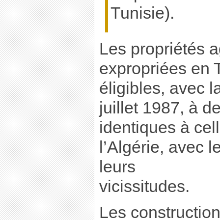
Tunisie).
Les propriétés a
expropriées en T
éligibles, avec l
juillet 1987, à d
identiques à cel
l’Algérie, avec l
leurs
vicissitudes.
Les constructio