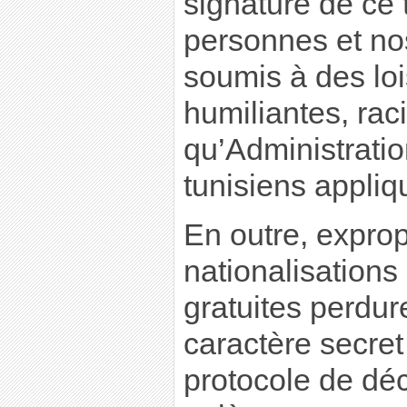
signature de ce 
personnes et no
soumis à des loi
humiliantes, ra
qu’Administratio
tunisiens appliq
En outre, exprop
nationalisations
gratuites perdure
caractère secret
protocole de d