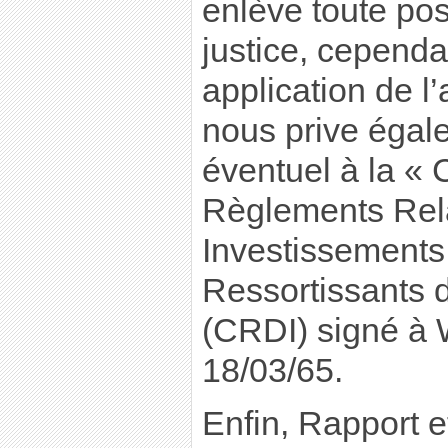
enlève toute pos
justice, cependa
application de l
nous prive égal
éventuel à la « 
Règlements Rela
Investissements 
Ressortissants d
(CRDI) signé à 
18/03/65.
Enfin, Rapport e