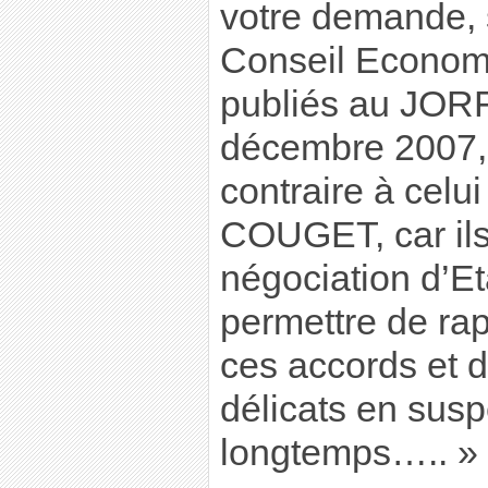
votre demande, s
Conseil Economi
publiés au JOR
décembre 2007, 
contraire à celu
COUGET, car ils
négociation d’Eta
permettre de rap
ces accords et 
délicats en susp
longtemps….. »