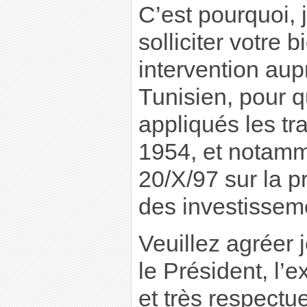
C’est pourquoi, 
solliciter votre b
intervention au
Tunisien, pour q
appliqués les tr
1954, et notamm
20/X/97 sur la p
des investissem
Veuillez agréer 
le Président, l’
et très respectu