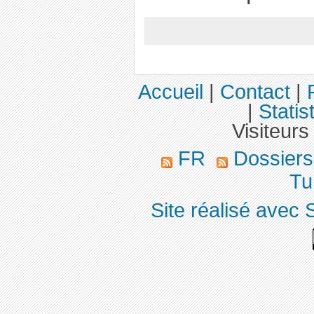
Accueil
|
Contact
|
|
Statis
Visiteurs
FR
Dossier
Tu
Site réalisé avec 