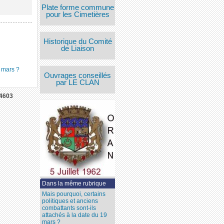
Plate forme commune
pour les Cimetières
Historique du Comité
de Liaison
9 mars ?
Ouvrages conseillés
par LE CLAN
4603
Dans la même rubrique
Mais pourquoi, certains
politiques et anciens
combattants sont-ils
attachés à la date du 19
mars ?